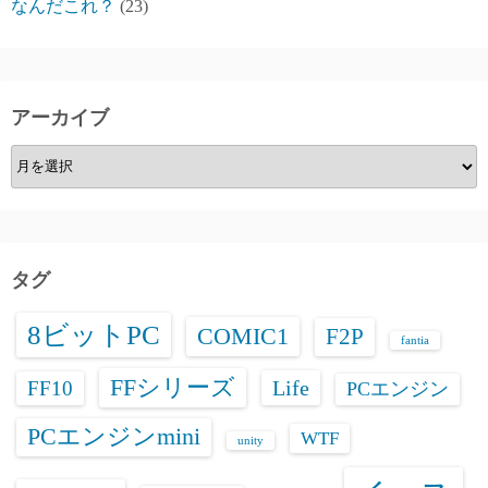
なんだこれ？
(23)
アーカイブ
ア
ー
カ
イ
ブ
タグ
8ビットPC
COMIC1
F2P
fantia
FFシリーズ
Life
FF10
PCエンジン
PCエンジンmini
WTF
unity