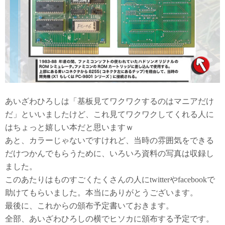
あいざわひろしは「基板見てワクワクするのはマニアだけ
だ」といいましたけど、これ見てワクワクしてくれる人に
はちょっと嬉しい本だと思いますｗ
あと、カラーじゃないですけれど、当時の雰囲気をできる
だけつかんでもらうために、いろいろ資料の写真は収録し
ました。
このあたりはものすごくたくさんの人にtwitterやfacebookで
助けてもらいました。本当にありがとうございます。
最後に、これからの頒布予定書いておきます。
全部、あいざわひろしの横でヒソカに頒布する予定です。