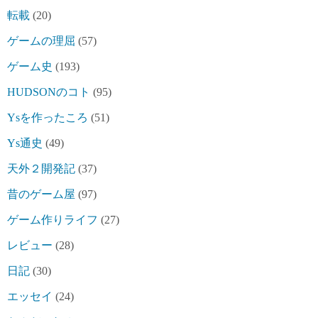
転載
(20)
ゲームの理屈
(57)
ゲーム史
(193)
HUDSONのコト
(95)
Ysを作ったころ
(51)
Ys通史
(49)
天外２開発記
(37)
昔のゲーム屋
(97)
ゲーム作りライフ
(27)
レビュー
(28)
日記
(30)
エッセイ
(24)