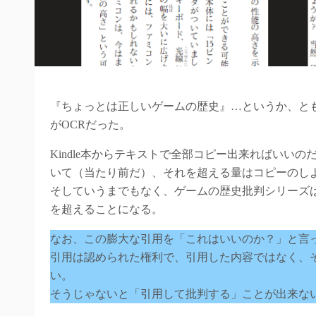
『ちょっとは正しいゲームの歴史』…というか、と
がOCRだった。
Kindle本からテキストで全部コピー出来ればいいの
いて（当たり前だ）、それを超える量はコピーのし
そしていうまでもなく、ゲームの歴史批判シリーズ
を超えることになる。
なお、この膨大な引用を「これはいいのか？」と言
引用は認められた権利で、引用した内容ではなく、
い。
そうじゃないと「引用して批判する」ことが出来な