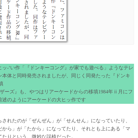
ッ-‘い作「『ドンキーコング』が家でも遊べる」ようなテレ
ン本体と同時発売されましたが、同じく同発たった『ドンキ
填
ザーズ』も、やつはリアーケードからの移填1984年ⅱ月にフ
前述のようにアーケードの大ヒッ作です
らされたのが「ぜんぜん」が「せんせん」になっていたり、
だから」が「たから」になってたり、それとも上にある「マ
てたりという、微妙な誤植だった。