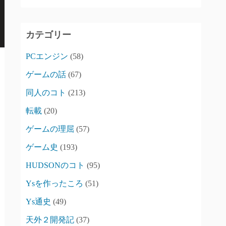
カテゴリー
PCエンジン
(58)
ゲームの話
(67)
同人のコト
(213)
転載
(20)
ゲームの理屈
(57)
ゲーム史
(193)
HUDSONのコト
(95)
Ysを作ったころ
(51)
Ys通史
(49)
天外２開発記
(37)