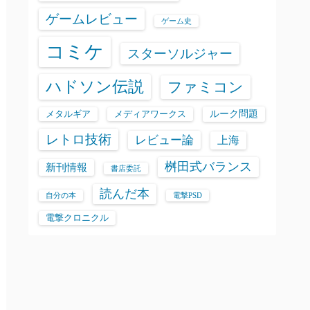
ゲームレビュー
ゲーム史
コミケ
スターソルジャー
ハドソン伝説
ファミコン
ルーク問題
メタルギア
メディアワークス
レトロ技術
レビュー論
上海
桝田式バランス
新刊情報
書店委託
読んだ本
自分の本
電撃PSD
電撃クロニクル