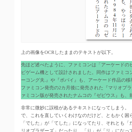
上の画像をOCRしたままのテキストが以下。
先ほど述べたように、ファミコンは「アーケードのヒ
ピゲーム機として設計されました。同作はファミコ
ーコング夫.』や『ポパイ』も、アーケード作品の移
ファミコン発売の2カ月後に発売された『マリオプラ
ァミコン版が発売されたナムコの『ゼピウス』も、
非常に微妙に誤植があるテキストになってしまう。
で、これを直していくわけなのだけど、ともかく困
「でした」が「てした」になってたり、それとも「
リオプラザーズ」だったり、「り」が「リ」になっ