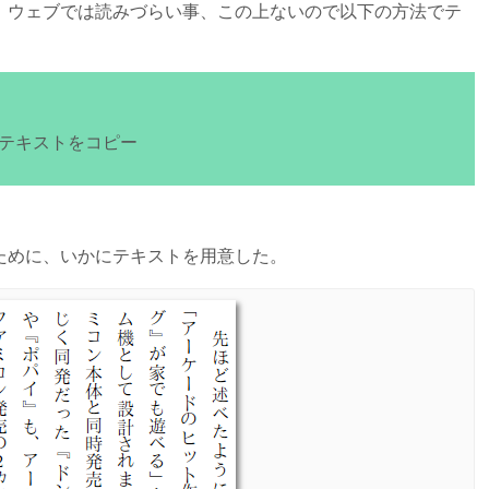
、ウェブでは読みづらい事、この上ないので以下の方法でテ
てテキストをコピー
ために、いかにテキストを用意した。