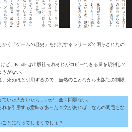
もかく「ゲームの歴史」を批判するシリーズで困らされたの
だけど、Kindleは出版社それぞれがコピーできる量を規制して
ようがない。
は、死ぬほど引用するので、当然のことながら出版社の制限
っていた人がいたらしいが、全く問題ない。
それを引用する意味があった本文があれば、なんの問題もな
いことになってしまうでしょ？