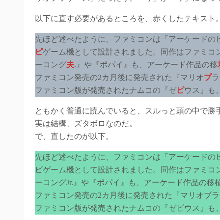
以下に直す必要があるところを、赤くしたテキスト
先ほど述べたように、ファミコンは「アーケードの
ピ
ゲーム機として設計されました。同作はファミコ
ーコング
夫
.』や『ポパイ』も、アーケード作品の移
ファミコン発売の2カ月後に発売された『マリオ
プ
ラ
ファミコン版が発売されたナムコの『ゼ
ピ
ウス』も
ともかく普通に読んでいると、スルっと頭の中で勝
実は結構、ズタボロなのだ。
で、直したのが以下。
先ほど述べたように、ファミコンは「アーケードの
ビゲーム機として設計されました。同作はファミコ
ーコングJr.』や『ポパイ』も、アーケード作品の移
ファミコン発売の2カ月後に発売された『マリオブラザ
ファミコン版が発売されたナムコの『ゼビウス』も