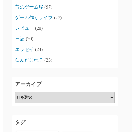
昔のゲーム屋
(97)
ゲーム作りライフ
(27)
レビュー
(28)
日記
(30)
エッセイ
(24)
なんだこれ？
(23)
アーカイブ
ア
ー
カ
イ
タグ
ブ