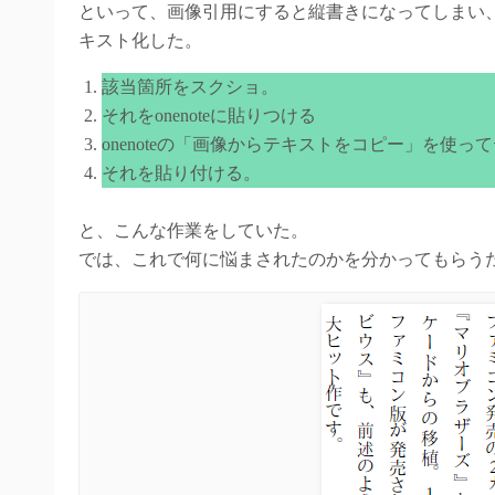
といって、画像引用にすると縦書きになってしまい
キスト化した。
該当箇所をスクショ。
それをonenoteに貼りつける
onenoteの「画像からテキストをコピー」を使っ
それを貼り付ける。
と、こんな作業をしていた。
では、これで何に悩まされたのかを分かってもらう