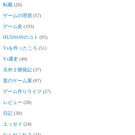
転載
(20)
ゲームの理屈
(57)
ゲーム史
(193)
HUDSONのコト
(95)
Ysを作ったころ
(51)
Ys通史
(49)
天外２開発記
(37)
昔のゲーム屋
(97)
ゲーム作りライフ
(27)
レビュー
(28)
日記
(30)
エッセイ
(24)
なんだこれ？
(23)