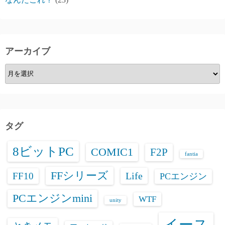
アーカイブ
ア
ー
カ
イ
ブ
タグ
8ビットPC
COMIC1
F2P
fantia
FFシリーズ
Life
FF10
PCエンジン
PCエンジンmini
WTF
unity
イース