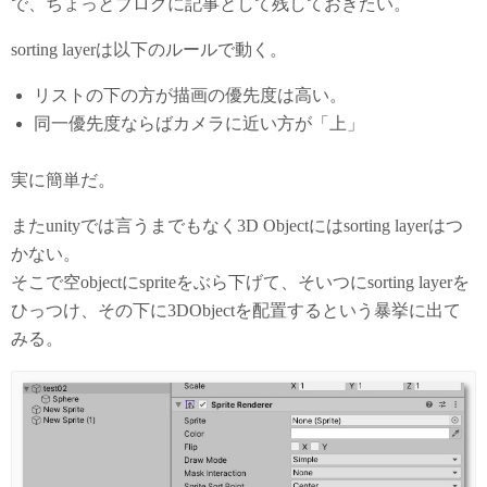
で、ちょっとブログに記事として残しておきたい。
sorting layerは以下のルールで動く。
リストの下の方が描画の優先度は高い。
同一優先度ならばカメラに近い方が「上」
実に簡単だ。
またunityでは言うまでもなく3D Objectにはsorting layerはつ
かない。
そこで空objectにspriteをぶら下げて、そいつにsorting layerを
ひっつけ、その下に3DObjectを配置するという暴挙に出て
みる。