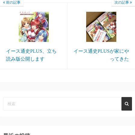
前の記事
次の記事
イース通史PLUS、立ち
イース通史PLUSが家にや
読み版公開します
ってきた