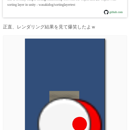
sorting layer in unity - wasakidog/sortinglayertest
github.com
正直、レンダリング結果を見て爆笑したよｗ