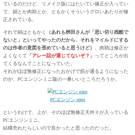
ているのだけど、リメイク版にはたいてい修正が入ってい
て、絹とか肉助とか、ともかくそういうグロいあたりが修
正されている。
それで絹はともかく
（あれも桝田さんが「思い切り残酷で
ないと」といってやったのだから、それをマイルドにする
のは作者の意図を歪めていると思うけど）
、肉助は修正が
よくなくて
「アレー話が通じてないぞ？」
ってところが出
てくるなんてことになっていた。
それがほぼ無修正になったおかげで筋が通るようになった
のが、PCエンジンミニ版の一番いいところだろうか。
PCエンジン mini
というわけで、上が、そのほぼ無修正天外Ⅱが入っている
PCエンジンミニ。
結構売れたらしいので良かったと思ったのだった。