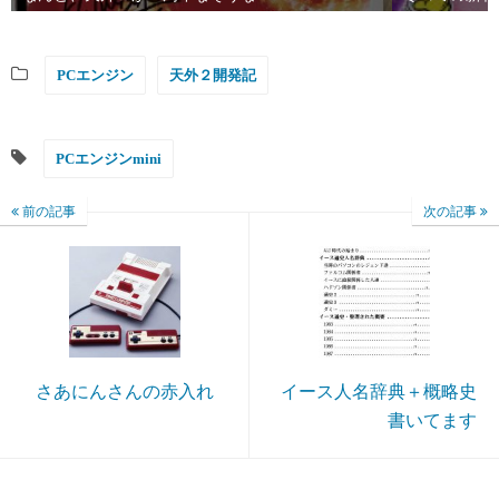
PCエンジン
天外２開発記
PCエンジンmini
前の記事
次の記事
さあにんさんの赤入れ
イース人名辞典＋概略史
書いてます