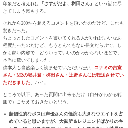
印象だと考えれば
「さすがだよ、桝田さん」
という話に尽
きてしまう気もする。
それから200件を超えるコメントを頂いたのだけど、これも
驚きだった。
ちょっとしたコメントを書いてくれる人がいればいいなあ
程度だったのだけど、もうとんでもない長文だらけで、し
かも熱い内容で、どういっていいのかわからないほどで、
本当に驚いてしまった。
僕本人も当然楽しく読ませていただいたが、
コナミの吉室
さん・M2の堀井君・桝田さん・辻野さんには転送させてい
ただきました
、ハイ。
ところで以下、あった質問に出来るだけ（自分がわかる範
囲で）こたえておきたいと思う。
超個性的なボスは声優さんの怪演も大きなウエイトを占
めていると思いますが、大御所＆レジェンドばかりのキ