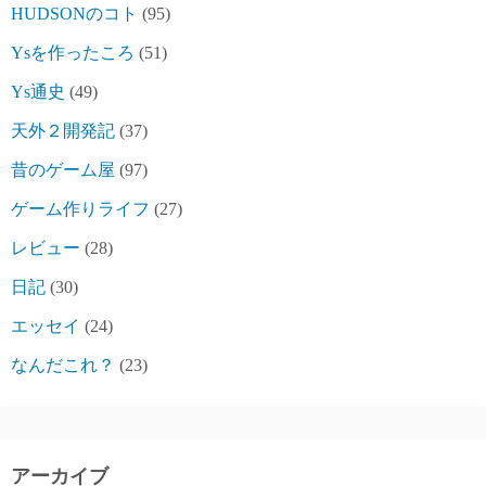
HUDSONのコト
(95)
Ysを作ったころ
(51)
Ys通史
(49)
天外２開発記
(37)
昔のゲーム屋
(97)
ゲーム作りライフ
(27)
レビュー
(28)
日記
(30)
エッセイ
(24)
なんだこれ？
(23)
アーカイブ