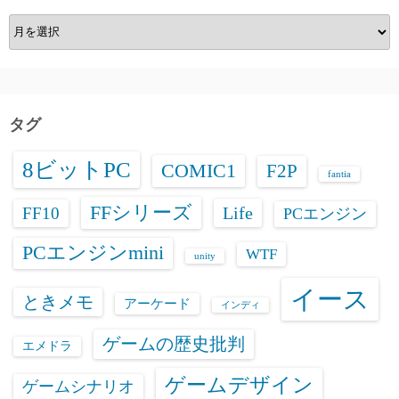
ア
ー
カ
イ
ブ
タグ
8ビットPC
COMIC1
F2P
fantia
FFシリーズ
Life
FF10
PCエンジン
PCエンジンmini
WTF
unity
イース
ときメモ
アーケード
インディ
ゲームの歴史批判
エメドラ
ゲームデザイン
ゲームシナリオ