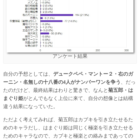
アンケート結果
自分の予想としては、
デュークペペ・マントー２・右のガ
ーニン・名無しの十八番の4人がナンバーワンを争う
、だっ
たのだけど、最終結果はわりと驚きで、なんと
菊五郎・は
まぐり姫
がとんでもなく上位に来て、自分の想像とは結構
違う結果になっていた。
ただよく考えてみれば、菊五郎はカブキを引き立たせるた
めのキャラだし、はまぐり姫は同じく極楽を引き立たせる
ためのキャラなので、カブキと極楽との絡みまであっての