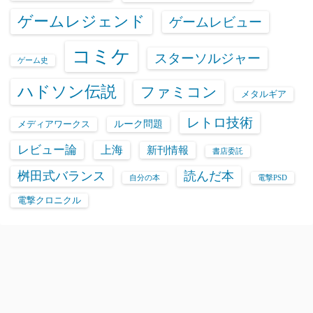
ゲームレジェンド
ゲームレビュー
コミケ
スターソルジャー
ゲーム史
ハドソン伝説
ファミコン
メタルギア
レトロ技術
ルーク問題
メディアワークス
レビュー論
上海
新刊情報
書店委託
桝田式バランス
読んだ本
自分の本
電撃PSD
電撃クロニクル