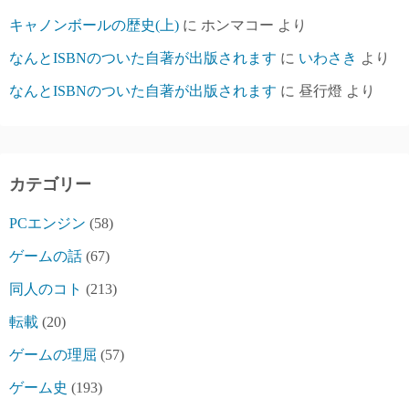
キャノンボールの歴史(上)
に
ホンマコー
より
なんとISBNのついた自著が出版されます
に
いわさき
より
なんとISBNのついた自著が出版されます
に
昼行燈
より
カテゴリー
PCエンジン
(58)
ゲームの話
(67)
同人のコト
(213)
転載
(20)
ゲームの理屈
(57)
ゲーム史
(193)