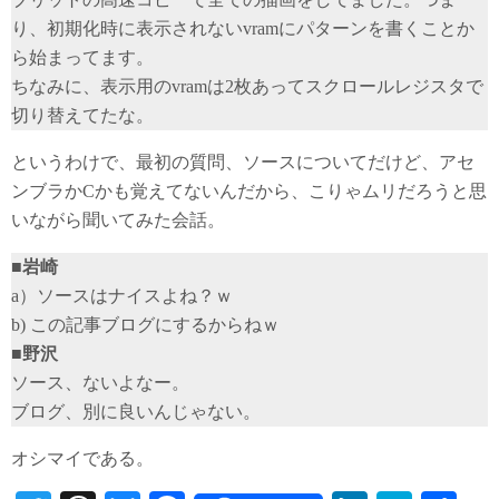
り、初期化時に表示されないvramにパターンを書くことか
ら始まってます。
ちなみに、表示用のvramは2枚あってスクロールレジスタで
切り替えてたな。
というわけで、最初の質問、ソースについてだけど、アセ
ンブラかCかも覚えてないんだから、こりゃムリだろうと思
いながら聞いてみた会話。
■岩崎
a）ソースはナイスよね？ｗ
b) この記事ブログにするからねｗ
■野沢
ソース、ないよなー。
ブログ、別に良いんじゃない。
オシマイである。