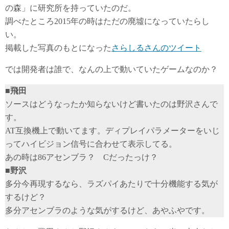
の森」に研究所を持っていたのだ。
調べたところ2015年の時はただの廃墟になっていたらし
い。
掲載した写真のもとになった
さらしるさんのツイート
では開発者は誰で、なんの上で動いていたゲームなのか？
■飛田
ソースはどうなったか知らないけど書いたのは野沢さんで
す。
AT互換機上で動いてます。ディプレイパラメーターをいじ
ってハイビジョン信号に合わせて表示してる。
あの時は86アセンブラ？ Cだったっけ？
■野沢
多分今再現するなら、ラズパイあたりで十分機能する気が
するけど？
多分アセンブラのような気がするけど、あやふやです。