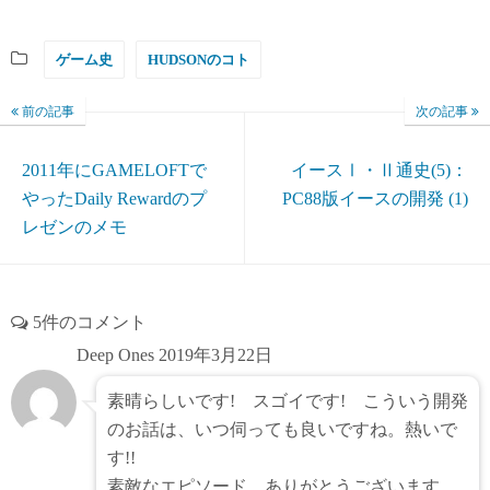
ゲーム史
HUDSONのコト
前の記事
次の記事
2011年にGAMELOFTで
イースⅠ・Ⅱ通史(5)：
やったDaily Rewardのプ
PC88版イースの開発 (1)
レゼンのメモ
5件のコメント
Deep Ones
2019年3月22日
素晴らしいです! スゴイです! こういう開発
のお話は、いつ伺っても良いですね。熱いで
す!!
素敵なエピソード、ありがとうございます。