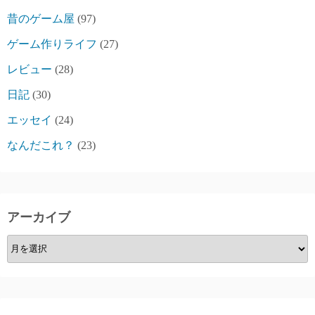
昔のゲーム屋
(97)
ゲーム作りライフ
(27)
レビュー
(28)
日記
(30)
エッセイ
(24)
なんだこれ？
(23)
アーカイブ
ア
ー
カ
イ