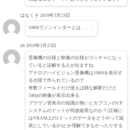
はなくそ
2019年3月23日
1080iでノンインターとは．．．
nb
2019年3月23日
受像機の仕様と映像の仕様がゴッチャになっ
ていると誤解する人が出ますね
アナログハイビジョン受像機は1080iを表示す
る仕様で作られているので
奇数フィールドだけ使えば雑な解釈だけど
540pの映像が表示出来る
ブラウン管表示の知識が無いとカプコンのCP
システムのドットが何故縦長なのか？(正確に
はVRAM上の1ドットのデータをどうやって縦
長にしているか)とか理解できなかったりする