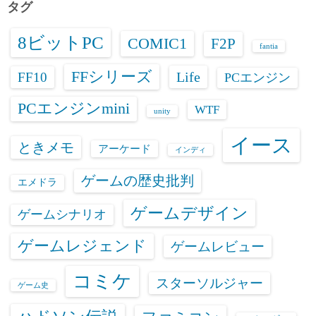
ブ
タグ
8ビットPC
COMIC1
F2P
fantia
FFシリーズ
Life
FF10
PCエンジン
PCエンジンmini
WTF
unity
イース
ときメモ
アーケード
インディ
ゲームの歴史批判
エメドラ
ゲームデザイン
ゲームシナリオ
ゲームレジェンド
ゲームレビュー
コミケ
スターソルジャー
ゲーム史