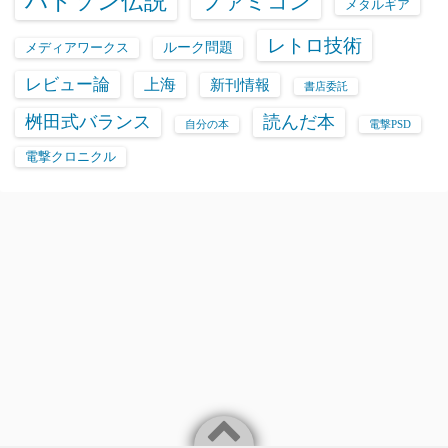
ハドソン伝説
ファミコン
メタルギア
レトロ技術
ルーク問題
メディアワークス
レビュー論
上海
新刊情報
書店委託
桝田式バランス
読んだ本
自分の本
電撃PSD
電撃クロニクル