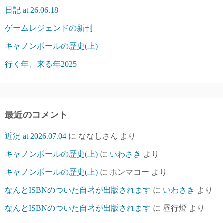
日記 at 26.06.18
ゲームレジェンドの新刊
キャノンボールの歴史(上)
行く年、来る年2025
最近のコメント
近況 at 2026.07.04
に
ななしさん
より
キャノンボールの歴史(上)
に
いわさき
より
キャノンボールの歴史(上)
に
ホンマコー
より
なんとISBNのついた自著が出版されます
に
いわさき
より
なんとISBNのついた自著が出版されます
に
昼行燈
より