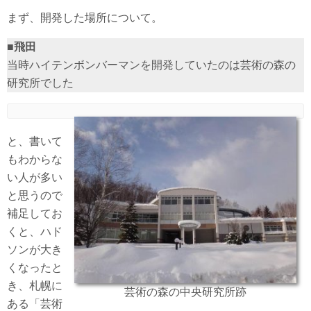
まず、開発した場所について。
■飛田
当時ハイテンボンバーマンを開発していたのは芸術の森の
研究所でした
と、書いて
もわからな
い人が多い
と思うので
補足してお
くと、ハド
ソンが大き
くなったと
き、札幌に
芸術の森の中央研究所跡
ある「芸術