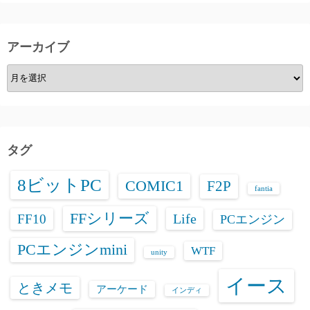
アーカイブ
ア
ー
カ
イ
ブ
タグ
8ビットPC
COMIC1
F2P
fantia
FFシリーズ
Life
FF10
PCエンジン
PCエンジンmini
WTF
unity
イース
ときメモ
アーケード
インディ