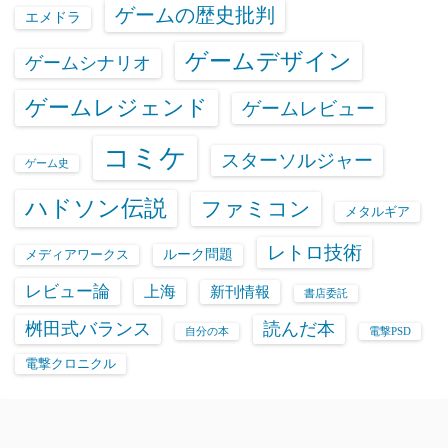
ゲームの歴史批判
エメドラ
ゲームデザイン
ゲームシナリオ
ゲームレジェンド
ゲームレビュー
コミケ
スターソルジャー
ゲーム史
ハドソン伝説
ファミコン
メタルギア
レトロ技術
ルーク問題
メディアワークス
レビュー論
上海
新刊情報
書店委託
桝田式バランス
読んだ本
自分の本
電撃PSD
電撃クロニクル