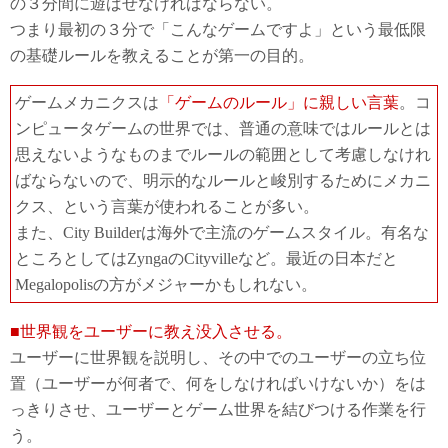
の３分間に遊ばせなければならない。
つまり最初の３分で「こんなゲームですよ」という最低限
の基礎ルールを教えることが第一の目的。
ゲームメカニクスは
「ゲームのルール」に親しい言葉
。コ
ンピュータゲームの世界では、普通の意味ではルールとは
思えないようなものまでルールの範囲として考慮しなけれ
ばならないので、明示的なルールと峻別するためにメカニ
クス、という言葉が使われることが多い。
また、City Builderは海外で主流のゲームスタイル。有名な
ところとしてはZyngaのCityvilleなど。最近の日本だと
Megalopolisの方がメジャーかもしれない。
■世界観をユーザーに教え没入させる。
ユーザーに世界観を説明し、その中でのユーザーの立ち位
置（ユーザーが何者で、何をしなければいけないか）をは
っきりさせ、ユーザーとゲーム世界を結びつける作業を行
う。