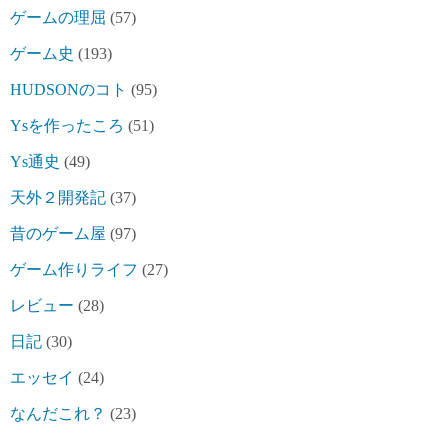
ゲームの理屈
(57)
ゲーム史
(193)
HUDSONのコト
(95)
Ysを作ったころ
(51)
Ys通史
(49)
天外２開発記
(37)
昔のゲーム屋
(97)
ゲーム作りライフ
(27)
レビュー
(28)
日記
(30)
エッセイ
(24)
なんだこれ？
(23)