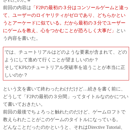
前回の内容は
「F2Pの最初の３分はコンソールゲームと違っ
て、ユーザーのロイヤリティがゼロであり、どちらかとい
うとアーケードに似ている。だから最初の３分でユーザー
にゲームを教え、心をつかむことが恐ろしく大事だ」
とい
う内容を書いた。
では、チュートリアルはどのような要素が含まれて、どの
ようにして進めて行くことが望ましいのか？
そしてKPIのチュートリアル突破率を追うことが本当に正
しいのか？
という文を書いて終わったわけだけど…続きを書く前に、
どうして「F2Pの最初の３分間」ってタイトルなのかについ
て書いておきたい。
前回の最後でちょろっと触れたのだけど、ゲームロフトで
教えられたことがこのゲームのタイトルになっている。
どんなことだったのかというと、それはDirective Tutorial、