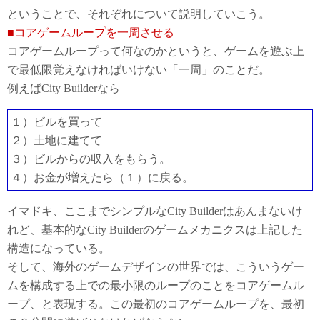
ということで、それぞれについて説明していこう。
■コアゲームループを一周させる
コアゲームループって何なのかというと、ゲームを遊ぶ上
で最低限覚えなければいけない「一周」のことだ。
例えばCity Builderなら
１）ビルを買って
２）土地に建てて
３）ビルからの収入をもらう。
４）お金が増えたら（１）に戻る。
イマドキ、ここまでシンプルなCity Builderはあんまないけ
れど、基本的なCity Builderのゲームメカニクスは上記した
構造になっている。
そして、海外のゲームデザインの世界では、こういうゲー
ムを構成する上での最小限のループのことをコアゲームル
ープ、と表現する。この最初のコアゲームループを、最初