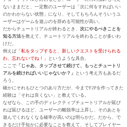
ないままだと、一定数のユーザーは「次に何をすればいい
のかわからない状態」になり、そしてもちろんそういうユ
ーザーはゲームを遊ぶのを辞める可能性が高い。
だからチュートリアルが終わるとき、
次にやるべきことを
知る方法
を教えて、チュートリアルを終わることが多いわ
けだ。
例えば
「私をタップすると、新しいクエストを受けられる
わ、忘れないでね！」
というような具合。
ここで
「じゃあ、タップさせて続けて、もっとチュートリ
アルを続ければいいじゃないか？」
という考え方もあるだ
ろう。
確かにそれもひとつのあり方だが、今までF2Pを作ってきた
経験は「それは良くない」と教えている。
なぜなら、この手のディレクティブチュートリアルが延び
れば延びるほど、ユーザーの離脱率は上昇し、そのあとを
遊んでくれなくなる確率が高いのは明らかだ。だから、で
きるだけ手短かに必要なことを教えて、そしてプレイヤー