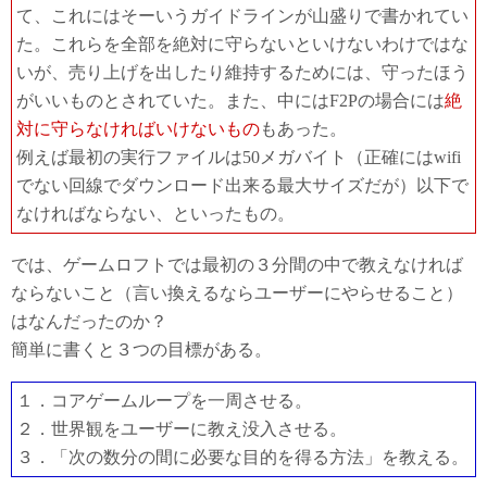
て、これにはそーいうガイドラインが山盛りで書かれてい
た。これらを全部を絶対に守らないといけないわけではな
いが、売り上げを出したり維持するためには、守ったほう
がいいものとされていた。また、中にはF2Pの場合には
絶
対に守らなければいけないもの
もあった。
例えば最初の実行ファイルは50メガバイト（正確にはwifi
でない回線でダウンロード出来る最大サイズだが）以下で
なければならない、といったもの。
では、ゲームロフトでは最初の３分間の中で教えなければ
ならないこと（言い換えるならユーザーにやらせること）
はなんだったのか？
簡単に書くと３つの目標がある。
１．コアゲームループを一周させる。
２．世界観をユーザーに教え没入させる。
３．「次の数分の間に必要な目的を得る方法」を教える。