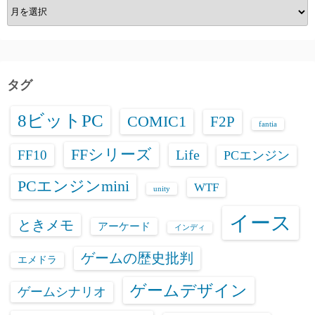
ア
ー
カ
イ
ブ
タグ
8ビットPC
COMIC1
F2P
fantia
FFシリーズ
Life
FF10
PCエンジン
PCエンジンmini
WTF
unity
イース
ときメモ
アーケード
インディ
ゲームの歴史批判
エメドラ
ゲームデザイン
ゲームシナリオ