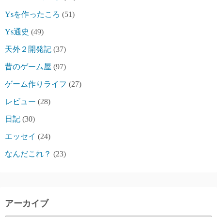
Ysを作ったころ
(51)
Ys通史
(49)
天外２開発記
(37)
昔のゲーム屋
(97)
ゲーム作りライフ
(27)
レビュー
(28)
日記
(30)
エッセイ
(24)
なんだこれ？
(23)
アーカイブ