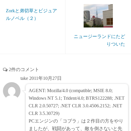
Zorkと弟切草とビジュア
ルノベル（２）
ニュージーランドにたど
りついた
2件のコメント
take
2011年10月27日
AGENT: Mozilla/4.0 (compatible; MSIE 8.0;
Windows NT 5.1; Trident/4.0; BTRS122288; .NET
CLR 2.0.50727; .NET CLR 3.0.4506.2152; .NET
CLR 3.5.30729)
PCエンジンの「コブラ」は２作目の方をやり
ましたが、戦闘があって、敵を倒さないと先