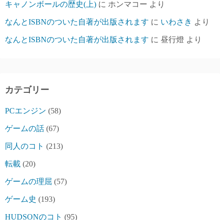
キャノンボールの歴史(上)
に
ホンマコー
より
なんとISBNのついた自著が出版されます
に
いわさき
より
なんとISBNのついた自著が出版されます
に
昼行燈
より
カテゴリー
PCエンジン
(58)
ゲームの話
(67)
同人のコト
(213)
転載
(20)
ゲームの理屈
(57)
ゲーム史
(193)
HUDSONのコト
(95)