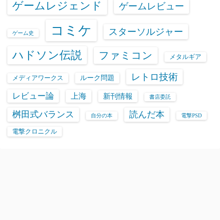
ゲームレジェンド
ゲームレビュー
コミケ
スターソルジャー
ゲーム史
ハドソン伝説
ファミコン
メタルギア
レトロ技術
ルーク問題
メディアワークス
レビュー論
上海
新刊情報
書店委託
桝田式バランス
読んだ本
自分の本
電撃PSD
電撃クロニクル