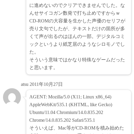
に進めないのでクリアできませんでした。な
んせサイコガン数発で打ち止めですからｗ
CD-ROMの大容量を生かした声優のセリフが
売り文句でしたが、テキストだけの箇所が多
くて声が出るのはほんの一部。デジタルコミ
ックというより紙芝居のようなシロモノでし
た。
そういう意味ではかなり特殊なゲームだった
と思います。
atsu
2011年10月27日
AGENT: Mozilla/5.0 (X11; Linux x86_64)
AppleWebKit/535.1 (KHTML, like Gecko)
Ubuntu/11.04 Chromium/14.0.835.202
Chrome/14.0.835.202 Safari/535.1
そういえば、Mac等がCD-ROMを積み始めた