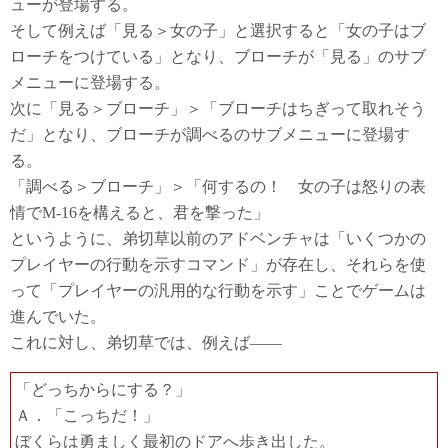
ューが登場する。
そして例えば「見る＞女の子」と選択すると「女の子はブ
ローチをつけている」となり、ブローチが「見る」のサブ
メニューに登場する。
次に「見る＞ブローチ」＞「ブローチはちぎって取れそう
だ」となり、ブローチが調べるのサブメニューに登場す
る。
「調べる＞ブローチ」＞「何するの！ 女の子は怒りの表
情でM-16を構えると、君を撃った」
というように、弟切草以前のアドベンチャは「いくつかの
プレイヤーの行動を示すコマンド」が存在し、それらを使
って「プレイヤーの汎用的な行動を示す」ことでゲームは
進んでいた。
これに対し、弟切草では、例えば――
「どっちからにする？」
Ａ．「こっちだ！」
ぼくらは勇ましく最初のドアへ歩き出した。