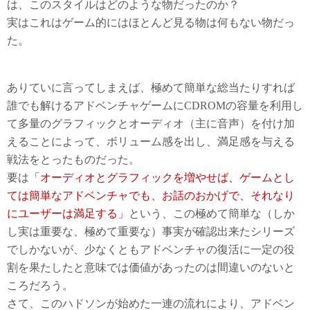
は、このスタイルはどのような物だったのか？
実はこれはゲーム的にはほとんど見る物は何もない物だっ
た。
ありていに言ってしまえば、極めて簡単な総当たりすれば
誰でも解けるアドベンチャゲームにCDROMの容量を利用し
て多量のグラフィックとオーディオ（主に音声）を付け加
えることによって、ボリューム感を出し、満足感を与える
戦法をとったものだった。
要は
「オーディオとグラフィックを増やせば、ゲームとし
ては簡単なアドベンチャでも、お話のおかげで、それなり
にユーザーは満足する」
という、この極めて簡単な（しか
し実は重要な、極めて重要な）事実が確認出来たシリーズ
でしかないが、少なくともアドベンチャの復活に一定の役
割を果たしたと意味では価値があったのは間違いのないと
ころだろう。
さて、このハドソンが始めた一連の流れにより、アドベン