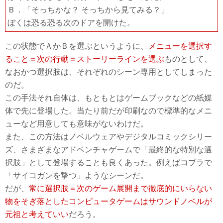
Ｂ．「そっちかな？ そっちから見てみる？」
ぼくは恐る恐る次のドアを開けた。
この状態でＡかＢを選ぶというように、
メニューを選択す
ること＝次の行動＝ストーリーラインを選ぶ
ものとして、
なおかつ選択肢は、それぞれのシーン専用としてしまった
のだ。
この手法それ自体は、もともとはゲームブックなどの紙媒
体で先に登場した。当たり前だが印刷なので標準的なメニ
ューなど用意しても意味がないわけだ。
また、この方法はノベルウェアやデジタルコミックシリー
ズ、さまざまなアドベンチャゲームで「最終的な特別な選
択肢」として登場することも良くあった。例えばコブラで
「サイコガンを撃つ」ようなシーンだ。
だが、
常に選択肢＝次のゲーム展開まで徹底的にいらない
物をそぎ落としたコンピュータゲームはサウンドノベルが
元祖と考えていい
だろう。