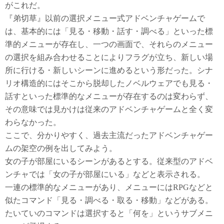
がこれだ。
『弟切草』以前の選択メニュー式アドベンチャゲームで
は、基本的には「見る・移動・話す・調べる」といった標
準的メニューが存在し、一つの画面で、それらのメニュー
の選択を組み合わせることによりフラグが立ち、新しい場
所に行ける・新しいシーンに進めるという形だった。シナ
リオ構造的にはそこから脱却したノベルウェアでも見る・
話すといった標準的なメニューが存在するのは変わらず、
その意味では見かけは従来のアドベンチャゲームと全く変
わらなかった。
ここで、分かりやすく、過去主流だったアドベンチャゲー
ムの架空の例を出してみよう。
女の子が部屋にいるシーンがあるとする。従来型のアドベ
ンチャでは「女の子が部屋にいる」などと表示される。
一連の標準的なメニューがあり、メニューにはRPGなどと
似たコマンド「見る・調べる・取る・移動」などがある。
たいていのコマンドは選択すると「何を」というサブメニ