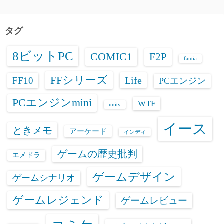
カ
イ
ブ
タグ
8ビットPC
COMIC1
F2P
fantia
FFシリーズ
Life
FF10
PCエンジン
PCエンジンmini
WTF
unity
イース
ときメモ
アーケード
インディ
ゲームの歴史批判
エメドラ
ゲームデザイン
ゲームシナリオ
ゲームレジェンド
ゲームレビュー