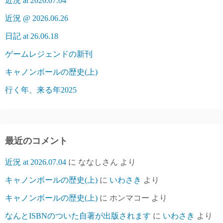
近況 at 2026.07.04
近況 @ 2026.06.26
日記 at 26.06.18
ゲームレジェンドの新刊
キャノンボールの歴史(上)
行く年、来る年2025
最近のコメント
近況 at 2026.07.04
に
ななしさん
より
キャノンボールの歴史(上)
に
いわさき
より
キャノンボールの歴史(上)
に
ホンマコー
より
なんとISBNのついた自著が出版されます
に
いわさき
より