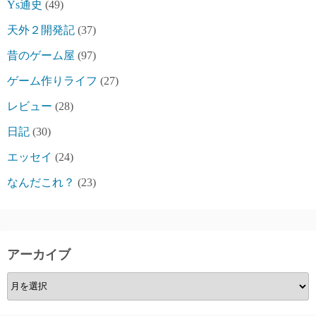
Ys通史
(49)
天外２開発記
(37)
昔のゲーム屋
(97)
ゲーム作りライフ
(27)
レビュー
(28)
日記
(30)
エッセイ
(24)
なんだこれ？
(23)
アーカイブ
ア
ー