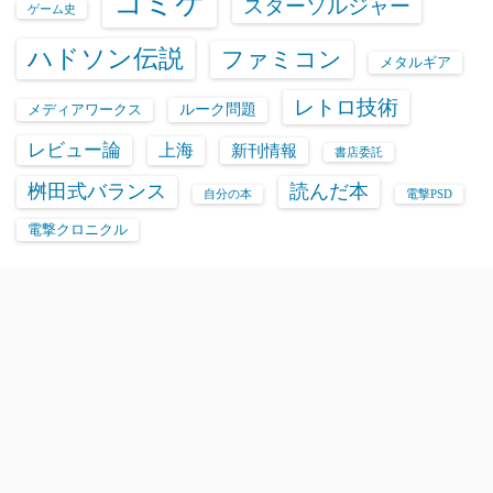
コミケ
スターソルジャー
ゲーム史
ハドソン伝説
ファミコン
メタルギア
レトロ技術
ルーク問題
メディアワークス
レビュー論
上海
新刊情報
書店委託
桝田式バランス
読んだ本
自分の本
電撃PSD
電撃クロニクル