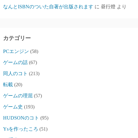
なんとISBNのついた自著が出版されます
に
昼行燈
より
カテゴリー
PCエンジン
(58)
ゲームの話
(67)
同人のコト
(213)
転載
(20)
ゲームの理屈
(57)
ゲーム史
(193)
HUDSONのコト
(95)
Ysを作ったころ
(51)