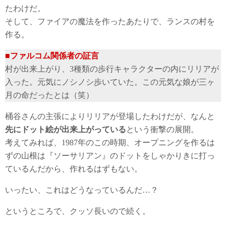
たわけだ。
そして、ファイアの魔法を作ったあたりで、ランスの村を
作る。
■ファルコム関係者の証言
村が出来上がり、3種類の歩行キャラクターの内にリリアが
入った。元気にノシノシ歩いていた。この元気な娘が三ヶ
月の命だったとは（笑）
桶谷さんの主張によりリリアが登場したわけだが、なんと
先にドット絵が出来上がっている
という衝撃の展開。
考えてみれば、1987年のこの時期、オープニングを作るは
ずの山根は『ソーサリアン』のドットをしゃかりきに打っ
ているんだから、作れるはずもない。
いったい、これはどうなっているんだ…？
というところで、クッソ長いので続く。