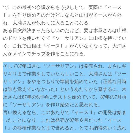
で、この最初の会議からもう少しして、実際に『イース
Ⅱ』を作り始めるのだけど…なんと山根がイースから外
れ、大浦さんが代わりに入ることになる。
ある日突然決まったらしいのだけど、要は木屋さんは山根
のドットを使いたくて『ソーサリアン』に山根を持ってい
く。これで山根は『イースⅡ』からいなくなって、大浦さ
んがメインでチップを作ることになる。
そして87年12月に『ソーサリアン』は発売され、まさにギ
リギリまで作業をしていたらしいこと、大浦さんは『ソー
サリアン』をやるつもりで準備を始めていた（正確な日時
は誰も覚えていなかった）というあたりから察するに、木
屋さんは87年の6月頃にテストを始めていて、87年の7月頃
に『ソーサリアン』を作り始めたと思われる。
言い換えるなら、このあたりで『イースⅡ』の開発は始ま
ったことになり、これは発売が87年６月だった『イース
Ⅰ』の移植作業などまで含めると、とても納得のいく流れ