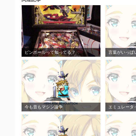
ピンボールって知ってる？
言葉がいっぱ
今も昔もマシン論争
エミュレータ