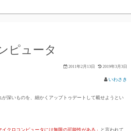
ンピュータ
2011年2月13日
2019年3月3日
いわさき
れが深いものを、細かくアップトゥデートして載せようとい
マイクロコンピュータには無限の可能性がある」
と言われて