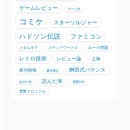
ゲームレビュー
ゲーム史
コミケ
スターソルジャー
ハドソン伝説
ファミコン
ルーク問題
メタルギア
メディアワークス
レトロ技術
レビュー論
上海
桝田式バランス
新刊情報
書店委託
読んだ本
自分の本
電撃PSD
電撃クロニクル