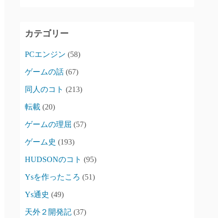
カテゴリー
PCエンジン
(58)
ゲームの話
(67)
同人のコト
(213)
転載
(20)
ゲームの理屈
(57)
ゲーム史
(193)
HUDSONのコト
(95)
Ysを作ったころ
(51)
Ys通史
(49)
天外２開発記
(37)