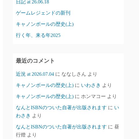
日記 at 26.06.18
ゲームレジェンドの新刊
キャノンボールの歴史(上)
行く年、来る年2025
最近のコメント
近況 at 2026.07.04
に
ななしさん
より
キャノンボールの歴史(上)
に
いわさき
より
キャノンボールの歴史(上)
に
ホンマコー
より
なんとISBNのついた自著が出版されます
に
い
わさき
より
なんとISBNのついた自著が出版されます
に
昼
行燈
より