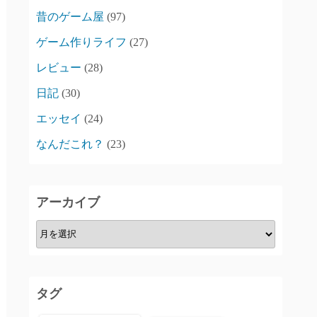
昔のゲーム屋
(97)
ゲーム作りライフ
(27)
レビュー
(28)
日記
(30)
エッセイ
(24)
なんだこれ？
(23)
アーカイブ
ア
ー
カ
イ
タグ
ブ