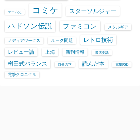
コミケ
スターソルジャー
ゲーム史
ハドソン伝説
ファミコン
メタルギア
レトロ技術
ルーク問題
メディアワークス
レビュー論
上海
新刊情報
書店委託
桝田式バランス
読んだ本
自分の本
電撃PSD
電撃クロニクル