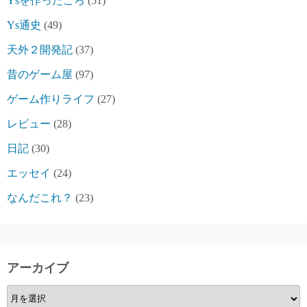
Ysを作ったころ
(51)
Ys通史
(49)
天外２開発記
(37)
昔のゲーム屋
(97)
ゲーム作りライフ
(27)
レビュー
(28)
日記
(30)
エッセイ
(24)
なんだこれ？
(23)
アーカイブ
ア