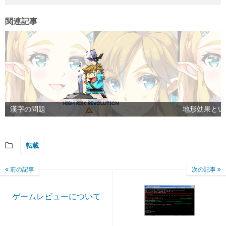
関連記事
漢字の問題
地形効果とい
転載
前の記事
次の記事
ゲームレビューについて