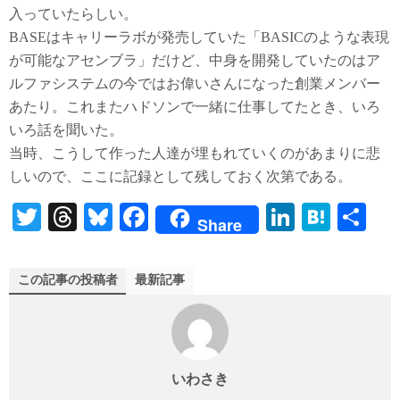
入っていたらしい。
BASEはキャリーラボが発売していた「BASICのような表現
が可能なアセンブラ」だけど、中身を開発していたのはア
ルファシステムの今ではお偉いさんになった創業メンバー
あたり。これまたハドソンで一緒に仕事してたとき、いろ
いろ話を聞いた。
当時、こうして作った人達が埋もれていくのがあまりに悲
しいので、ここに記録として残しておく次第である。
T
T
Bl
Fa
Li
H
共
Share
wi
hr
ue
ce
nk
at
有
tte
ea
sk
bo
ed
en
この記事の投稿者
最新記事
r
ds
y
ok
In
a
いわさき