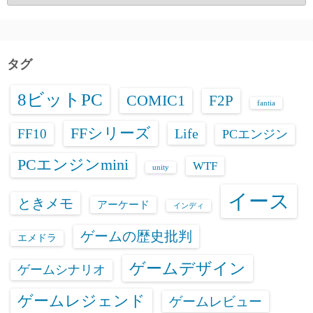
ー
カ
イ
ブ
タグ
8ビットPC
COMIC1
F2P
fantia
FFシリーズ
Life
FF10
PCエンジン
PCエンジンmini
WTF
unity
イース
ときメモ
アーケード
インディ
ゲームの歴史批判
エメドラ
ゲームデザイン
ゲームシナリオ
ゲームレジェンド
ゲームレビュー