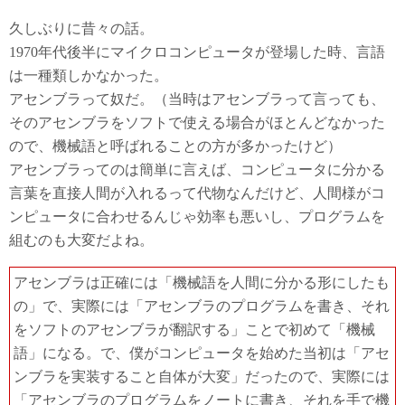
久しぶりに昔々の話。
1970年代後半にマイクロコンピュータが登場した時、言語
は一種類しかなかった。
アセンブラって奴だ。（当時はアセンブラって言っても、
そのアセンブラをソフトで使える場合がほとんどなかった
ので、機械語と呼ばれることの方が多かったけど）
アセンブラってのは簡単に言えば、コンピュータに分かる
言葉を直接人間が入れるって代物なんだけど、人間様がコ
ンピュータに合わせるんじゃ効率も悪いし、プログラムを
組むのも大変だよね。
アセンブラは正確には「機械語を人間に分かる形にしたも
の」で、実際には「アセンブラのプログラムを書き、それ
をソフトのアセンブラが翻訳する」ことで初めて「機械
語」になる。で、僕がコンピュータを始めた当初は「アセ
ンブラを実装すること自体が大変」だったので、実際には
「アセンブラのプログラムをノートに書き、それを手で機