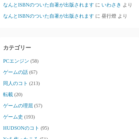
なんとISBNのついた自著が出版されます
に
いわさき
より
なんとISBNのついた自著が出版されます
に
昼行燈
より
カテゴリー
PCエンジン
(58)
ゲームの話
(67)
同人のコト
(213)
転載
(20)
ゲームの理屈
(57)
ゲーム史
(193)
HUDSONのコト
(95)