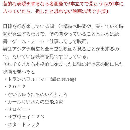
昔的な表現をするなら名画座で3本立てで見たうちの1本に
入っていたら、損したと思わない映画の話です(笑)
日韓を行き来している間、結構待ち時間や、乗っている時
間が発生するわけで、その間やっていることといえば読
書・ゲーム・ノート・仕事…そして映画。
実はアシアナ航空と全日空は映画を見ることが出来るの
で、たいていは映画を見てすごしている。
それで６月から本格的に始まった日韓の行き来の間に見た
映画を並べると
・トランスフォーマー fallen revenge
・２０１２
・かいじゅうたちのいるところ
・カールじいさんの空飛ぶ家
・サロゲート
・サブウェイ１２３
・スタートレック