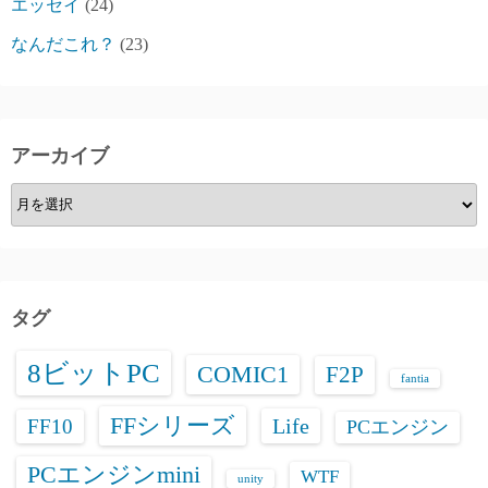
エッセイ
(24)
なんだこれ？
(23)
アーカイブ
ア
ー
カ
イ
ブ
タグ
8ビットPC
COMIC1
F2P
fantia
FFシリーズ
Life
FF10
PCエンジン
PCエンジンmini
WTF
unity