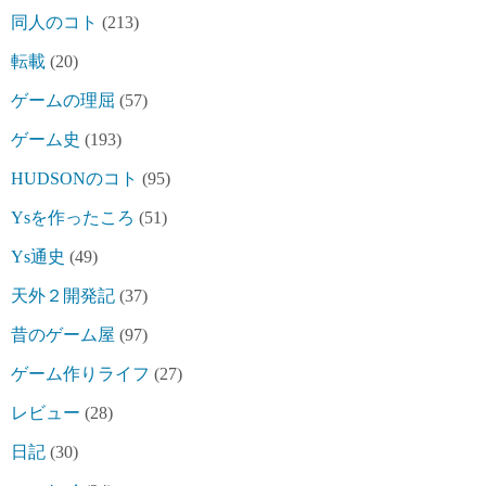
同人のコト
(213)
転載
(20)
ゲームの理屈
(57)
ゲーム史
(193)
HUDSONのコト
(95)
Ysを作ったころ
(51)
Ys通史
(49)
天外２開発記
(37)
昔のゲーム屋
(97)
ゲーム作りライフ
(27)
レビュー
(28)
日記
(30)