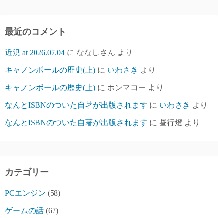
最近のコメント
近況 at 2026.07.04
に
ななしさん
より
キャノンボールの歴史(上)
に
いわさき
より
キャノンボールの歴史(上)
に
ホンマコー
より
なんとISBNのついた自著が出版されます
に
いわさき
より
なんとISBNのついた自著が出版されます
に
昼行燈
より
カテゴリー
PCエンジン
(58)
ゲームの話
(67)