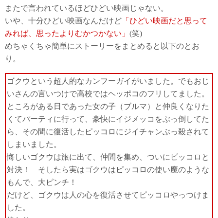
またで言われているほどひどい映画じゃない。
いや、十分ひどい映画なんだけど
「ひどい映画だと思って
みれば、思ったよりむかつかない」
(笑)
めちゃくちゃ簡単にストーリーをまとめると以下のとお
り。
ゴクウという超人的なカンフーガイがいました。でもおじ
いさんの言いつけで高校ではヘッポコのフリしてました。
ところがある日であった女の子（ブルマ）と仲良くなりた
くてパーティに行って、豪快にイジメッコをぶっ倒してた
ら、その間に復活したピッコロにジイチャンぶっ殺されて
しまいました。
悔しいゴクウは旅に出て、仲間を集め、ついにピッコロと
対決！ そしたら実はゴクウはピッコロの使い魔のような
もんで、大ピンチ！
だけど、ゴクウは人の心を復活させてピッコロやっつけま
した。