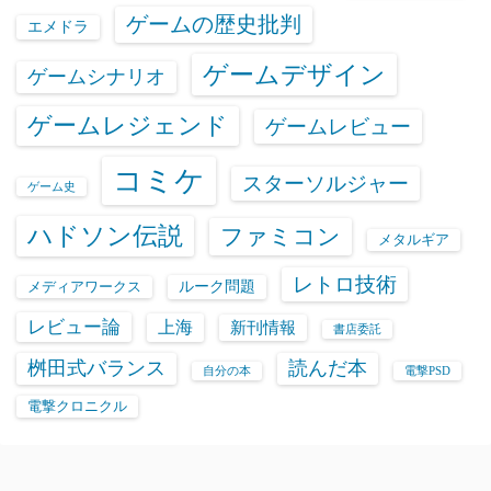
ゲームの歴史批判
エメドラ
ゲームデザイン
ゲームシナリオ
ゲームレジェンド
ゲームレビュー
コミケ
スターソルジャー
ゲーム史
ハドソン伝説
ファミコン
メタルギア
レトロ技術
ルーク問題
メディアワークス
レビュー論
上海
新刊情報
書店委託
桝田式バランス
読んだ本
自分の本
電撃PSD
電撃クロニクル