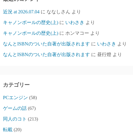
近況 at 2026.07.04
に
ななしさん
より
キャノンボールの歴史(上)
に
いわさき
より
キャノンボールの歴史(上)
に
ホンマコー
より
なんとISBNのついた自著が出版されます
に
いわさき
より
なんとISBNのついた自著が出版されます
に
昼行燈
より
カテゴリー
PCエンジン
(58)
ゲームの話
(67)
同人のコト
(213)
転載
(20)