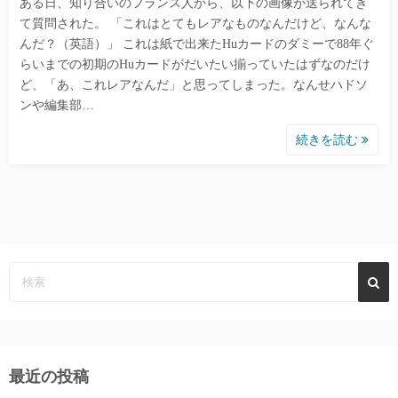
ある日、知り合いのフランス人から、以下の画像が送られてき
て質問された。 「これはとてもレアなものなんだけど、なんな
んだ？（英語）」 これは紙で出来たHuカードのダミーで88年ぐ
らいまでの初期のHuカードがだいたい揃っていたはずなのだけ
ど、「あ、これレアなんだ」と思ってしまった。なんせハドソ
ンや編集部…
続きを読む
最近の投稿