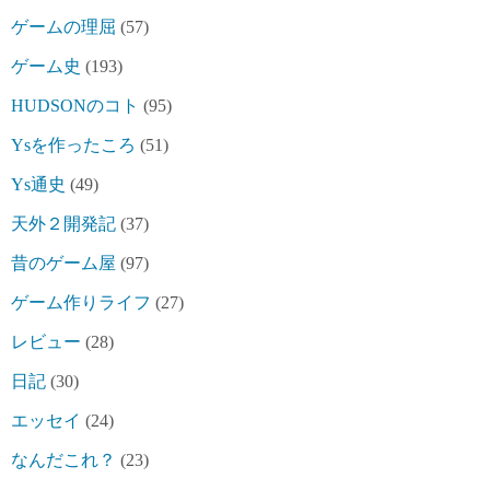
ゲームの理屈
(57)
ゲーム史
(193)
HUDSONのコト
(95)
Ysを作ったころ
(51)
Ys通史
(49)
天外２開発記
(37)
昔のゲーム屋
(97)
ゲーム作りライフ
(27)
レビュー
(28)
日記
(30)
エッセイ
(24)
なんだこれ？
(23)