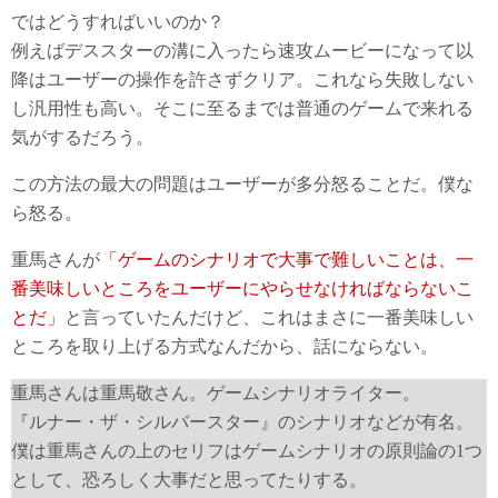
ではどうすればいいのか？
例えばデススターの溝に入ったら速攻ムービーになって以
降はユーザーの操作を許さずクリア。これなら失敗しない
し汎用性も高い。そこに至るまでは普通のゲームで来れる
気がするだろう。
この方法の最大の問題はユーザーが多分怒ることだ。僕な
ら怒る。
重馬さんが
「ゲームのシナリオで大事で難しいことは、一
番美味しいところをユーザーにやらせなければならないこ
とだ」
と言っていたんだけど、これはまさに一番美味しい
ところを取り上げる方式なんだから、話にならない。
重馬さんは重馬敬さん。ゲームシナリオライター。
『ルナー・ザ・シルバースター』のシナリオなどが有名。
僕は重馬さんの上のセリフはゲームシナリオの原則論の1つ
として、恐ろしく大事だと思ってたりする。