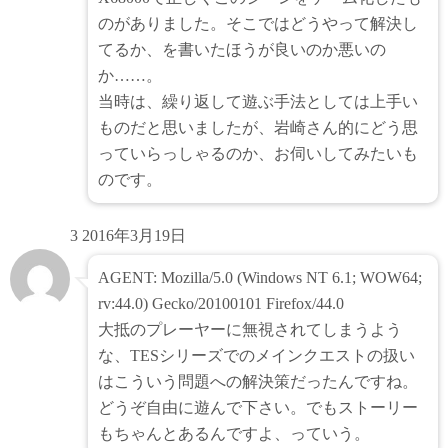
のがありました。そこではどうやって解決し
てるか、を書いたほうが良いのか悪いの
か……。
当時は、繰り返して遊ぶ手法としては上手い
ものだと思いましたが、岩崎さん的にどう思
っていらっしゃるのか、お伺いしてみたいも
のです。
3
2016年3月19日
AGENT: Mozilla/5.0 (Windows NT 6.1; WOW64;
rv:44.0) Gecko/20100101 Firefox/44.0
大抵のプレーヤーに無視されてしまうよう
な、TESシリーズでのメインクエストの扱い
はこういう問題への解決策だったんですね。
どうぞ自由に遊んで下さい。でもストーリー
もちゃんとあるんですよ、っていう。