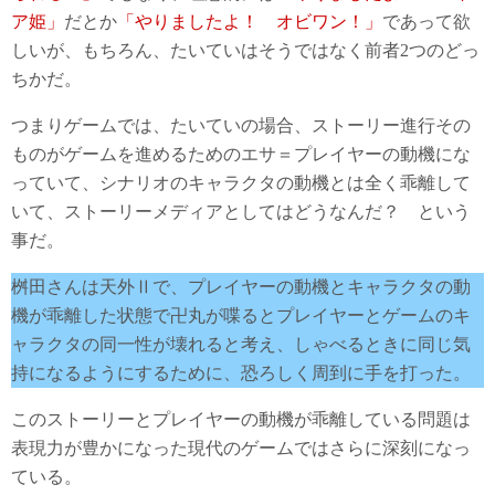
ア姫」
だとか
「やりましたよ！ オビワン！」
であって欲
しいが、もちろん、たいていはそうではなく前者2つのどっ
ちかだ。
つまりゲームでは、たいていの場合、ストーリー進行その
ものがゲームを進めるためのエサ＝プレイヤーの動機にな
っていて、シナリオのキャラクタの動機とは全く乖離して
いて、ストーリーメディアとしてはどうなんだ？ という
事だ。
桝田さんは天外Ⅱで、プレイヤーの動機とキャラクタの動
機が乖離した状態で卍丸が喋るとプレイヤーとゲームのキ
ャラクタの同一性が壊れると考え、しゃべるときに同じ気
持になるようにするために、恐ろしく周到に手を打った。
このストーリーとプレイヤーの動機が乖離している問題は
表現力が豊かになった現代のゲームではさらに深刻になっ
ている。