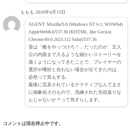
ももも
2016年4月15日
AGENT: Mozilla/5.0 (Windows NT 6.1; WOW64)
AppleWebKit/537.36 (KHTML, like Gecko)
Chrome/49.0.2623.112 Safari/537.36
昔は「敵をやっつけろ！」だったのが、主人
公の内面まで入るような細かいストーリーを
描くようになってきたことで、プレイヤーの
選択や嗜好と合わない場合が出てきたのは、
必然って気もする。
最後に言及されているナラティブなんてまさ
に抽象化そのもので、洗練された先祖返りな
んじゃないか？って気すらします。
コメントは現在停止中です。