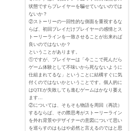
状態ですらプレイヤーを騙せていないのでは
ないか？
②ストーリーの一回性的な側面を重視するな
らば、初回プレイだけプレイヤーの感情とス
トーリーラインを一致させることが出来れば
良いのではないか？
ということがあります。
①ですが、プレイヤーは「今ここで死んだら
ゲーム体験として不味いから死なないように
仕組まれてるな」ということに結構すぐに気
付くのではないかということです。個人的に
はQTEが失敗しても進むゲームはかなり萎え
ます…
②については、そもそも物語を周回（再読）
するならば、その際思考がストーリーライン
を外れ背景やデザイナーの意図について思い
を巡らすのはもはや必然と言えるのではと思