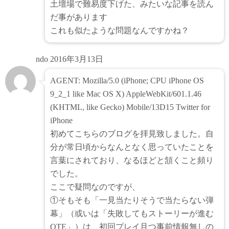
土壇場で難易度下げた、みたいな記事を読ん
だ事があります
これも似たような問題なんですかね？
ndo
2016年3月13日
AGENT: Mozilla/5.0 (iPhone; CPU iPhone OS
9_2_1 like Mac OS X) AppleWebKit/601.1.46
(KHTML, like Gecko) Mobile/13D15 Twitter for
iPhone
初めてこちらのブログを拝見致しました。自
分が常日頃からなんとなく思っていたことを
言葉にされており、なるほどと頷くこと頻り
でした。
ここで疑問なのですが、
①そもそも「一見当たりそうで当たらない弾
幕」（或いは「失敗してもストーリーが進む
QTE」）は、初回プレイ且つ事前情報無しの