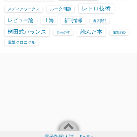
レトロ技術
ルーク問題
メディアワークス
レビュー論
上海
新刊情報
書店委託
桝田式バランス
読んだ本
自分の本
電撃PSD
電撃クロニクル
電子版同人誌
Profile