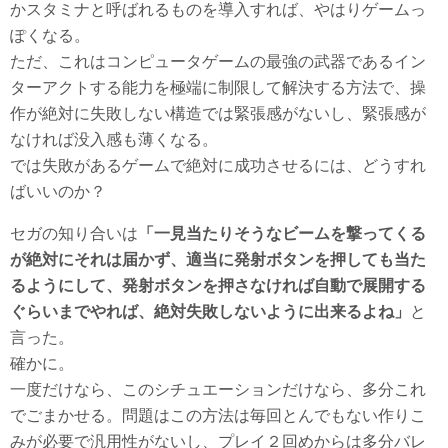
かスタミナと呼ばれるものを導入すれば、やはりゲームっ
ぽくなる。
ただ、これはコンピュータゲームの最強の武器であるイン
ターアクトする能力を極端に制限して解決する方法で、操
作が絶対に失敗しない構造では緊張感がないし、緊張感が
なければ没入感も薄くなる。
では失敗があるゲームで絶対に成功させるには、どうすれ
ばいいのか？
セガの知り合いは
「一見当たりそうなビームを撃ってくる
が絶対にそれは届かず、適当に発射ボタンを押しても当た
るようにして、発射ボタンを押さなければ自動で展開する
ぐらいまでやれば、絶対失敗しないように出来るよね」
と
言った。
確かに。
一度だけなら、このシチュエーションだけなら、多分これ
でごまかせる。問題はこの方法は毎回とんでもない作りこ
みが必要で汎用性がないし、プレイ２回めからは多分バレ