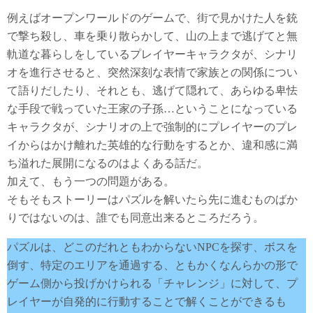
例えばオープンワールドのゲームで、街で見かけた人を銃
で撃ち殺し、車を乗り散らかして、山の上まで逃げてと無
軌道な暮らしをしているプレイヤーキャラクタが、シナリ
オを進行させると、突然深刻な表情で家族との関係につい
て語りだしたり、それとも、逃げて隠れて、あらゆる卑怯
な手段で戦っていた王家の子孫…ということになっている
キャラクタが、シナリオの上で強制的にプレイヤーのプレ
イからはかけ離れた英雄的な行動をするとか、違和感に満
ち溢れた展開になるのはよくある話だ。
加えて、もう一つの問題がある。
そもそもストーリーはパズルを解いたら先に進むものばか
りではないのは、誰でも同意出来るところだろう。
パズルは、どこのだれともわからないNPCを探す、ボスを
倒す、特定のエリアを通過する、ともかくなんらかの形で
ゲーム側から投げかけられる「チャレンジ」に対して、プ
レイヤーが自発的に行動することで解くことができるも