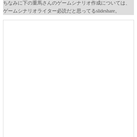
ちなみに下の重馬さんのゲームシナリオ作成については、
ゲームシナリオライター必読だと思ってるslideshare。