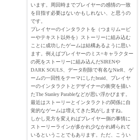
います。周回時までプレイヤーの感情の一致
を目指す必要はないかもしれない、と思うの
です。
プレイヤーのインタラクトを（つまりムービ
ーやテキスト以外を）ストーリーに組み込む
ことに成功したゲームは結構あるように思い
ます。例えばプレイヤーのミス=キャラクター
の死をストーリーに組み込んだSIRENや
DARK SOULS、データ削除で有名なNieR、ゲ
ームの一回性をテーマにしたbraid、プレイヤ
ーのインタラクトとデザイナーの衝突を描い
たThe Stanley Parableなどが思い浮かびます。
最近はストーリーとインタラクトの関係に自
覚的なゲームは増えてきた気がしますね。
しかし見方を変えればプレイヤー側の事情に
ストーリーラインが多かれ少なかれ縛られて
いるということでもあります。ただ、こうい