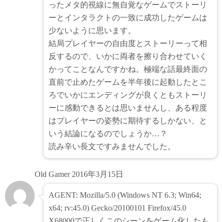
ったメタ的視線に無自覚なゲームでストーリ
ーとインタラクトの一致に成功したゲームは
少ないように思います。
結局プレイヤーの自由度とストーリーって相
反するので、いかに両者を擦り合わせていく
かってことなんですかね。極端な話最終面の
直前で止めたゲームを半年後に起動したとこ
ろでいかにエンディングが良くともストーリ
ーに感動できるとは思いませんし、ある程度
はプレイヤーの姿勢に期待するしかない、と
いう結論になるのでしょうか…？
読み辛い長文ですみませんでした。
Old Gamer
2016年3月15日
AGENT: Mozilla/5.0 (Windows NT 6.3; Win64;
x64; rv:45.0) Gecko/20100101 Firefox/45.0
X68000で正しくこのシーンをゲーム化したも