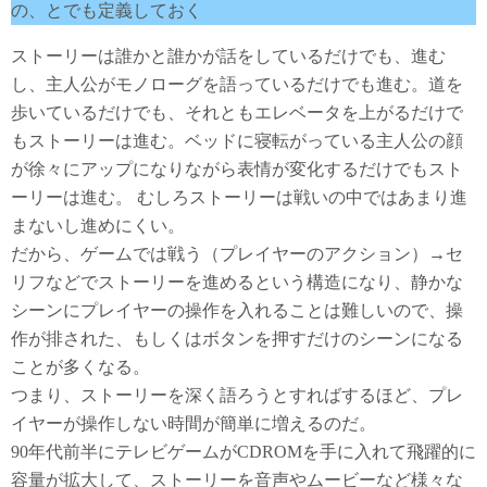
の、とでも定義しておく
ストーリーは誰かと誰かが話をしているだけでも、進む
し、主人公がモノローグを語っているだけでも進む。道を
歩いているだけでも、それともエレベータを上がるだけで
もストーリーは進む。ベッドに寝転がっている主人公の顔
が徐々にアップになりながら表情が変化するだけでもスト
ーリーは進む。 むしろストーリーは戦いの中ではあまり進
まないし進めにくい。
だから、ゲームでは戦う（プレイヤーのアクション）→セ
リフなどでストーリーを進めるという構造になり、静かな
シーンにプレイヤーの操作を入れることは難しいので、操
作が排された、もしくはボタンを押すだけのシーンになる
ことが多くなる。
つまり、ストーリーを深く語ろうとすればするほど、プレ
イヤーが操作しない時間が簡単に増えるのだ。
90年代前半にテレビゲームがCDROMを手に入れて飛躍的に
容量が拡大して、ストーリーを音声やムービーなど様々な