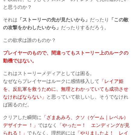
と思うのか？
それは
「ストーリーの先が見たいから」
だったり
「この敵
の攻撃をかわしたいから」
だったりするだろう。
この欲求は誰のものか？
プレイヤーのもので、間違ってもストーリー上のルークの
動機ではない。
これはストーリーメディアとしては困る。
なぜならプレイヤーはルークに感情移入して
「レイア姫
を、反乱軍を救うために、無理とわかっていても成功させ
なければならない」
と思っていて欲しいし、そうでなけれ
ば困るのだ。
クリアした瞬間に
「ざまあみろ、クソ（ゲーム｜レベル）
デザイナー ！」
ではなく
「やったー！ エンディングが見
られる！」
でもなく、理想的には
「やりましたよ！ レイ