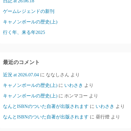
日記 at 26.06.18
ゲームレジェンドの新刊
キャノンボールの歴史(上)
行く年、来る年2025
最近のコメント
近況 at 2026.07.04
に
ななしさん
より
キャノンボールの歴史(上)
に
いわさき
より
キャノンボールの歴史(上)
に
ホンマコー
より
なんとISBNのついた自著が出版されます
に
いわさき
より
なんとISBNのついた自著が出版されます
に
昼行燈
より