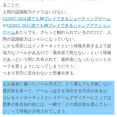
ることだ。
人間の認識能力ナメてはいけない。
CEDEC 2014 誰でも神プレイできるシューティングゲーム
や
CEDEC 2015 誰でも神プレイできるジャンプアクション
ゲーム
あたりでも、さらっと触れられているのだけど、人
間の認識能力はシャレになっていない。
しかも現在にはインターネットという情報共有する上で超
強力なツールがあるので「最終面で死なない」という情報
があっという間に共有されて、最終面になったらコントロ
ーラを置くようになってしまうだろう。
つまり苦労に見合わないと想像出来る。
なお最初に書いたノベル方式で、どう選んでも失敗しない
選択肢を並べて、ゲームっぽさを演出する方法があるが、
コレもインターネットというゲームデザイナーにとっては
悪夢の集合知の前には、一瞬で「どの選択肢を選んでもい
い」って情報が共有されてしまう。