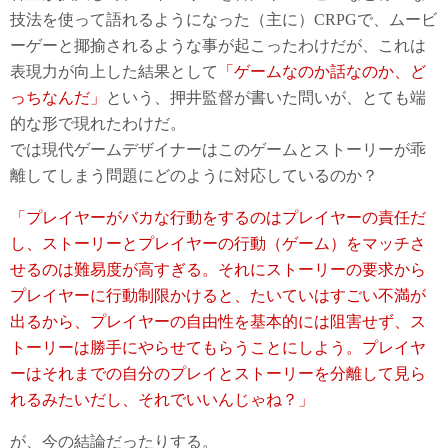
技法を使って語れるようになった（主に）CRPGで、ムービ
ーゲーと揶揄されるような事が起こったわけだが、これは
表現力が向上した結果として
「ゲームなのか話なのか、ど
っちなんだ」
という、押井監督が書いた問いが、とても端
的な形で現れたわけだ。
では現代ゲームデザイナーはこのゲームとストーリーが乖
離してしまう問題にどのように対応しているのか？
「プレイヤーがバカな行動をするのはプレイヤーの責任だ
し、ストーリーとプレイヤーの行動（ゲーム）をマッチさ
せるのは難易度が高すぎる。それにストーリーの要求から
プレイヤーに行動制限かけると、たいていはすごい不満が
出るから、プレイヤーの自由性を基本的には阻害せず、ス
トーリーは勝手にやらせてもらうことにしよう。プレイヤ
ーはそれまでの自分のプレイとストーリーを分離して見ら
れるみたいだし、それでいいんじゃね？」
が、今の結論だったりする。