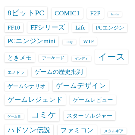
8ビットPC
COMIC1
F2P
fantia
FFシリーズ
Life
FF10
PCエンジン
PCエンジンmini
WTF
unity
イース
ときメモ
アーケード
インディ
ゲームの歴史批判
エメドラ
ゲームデザイン
ゲームシナリオ
ゲームレジェンド
ゲームレビュー
コミケ
スターソルジャー
ゲーム史
ハドソン伝説
ファミコン
メタルギア