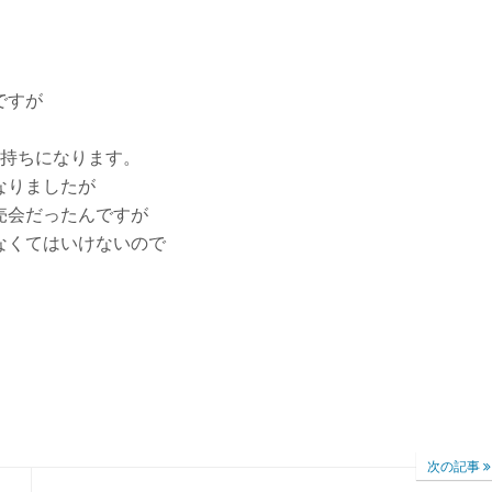
ですが
気持ちになります。
なりましたが
売会だったんですが
なくてはいけないので
次の記事