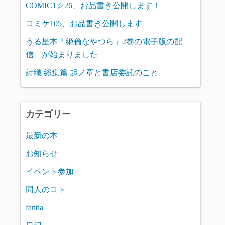
COMIC1☆26、お品書き公開します！
コミケ105、お品書き公開します
うる星本「絶倫なやつら」2巻の電子版の配
信 が始まりました
詩織 総集篇 起ノ章と書店委託のこと
カテゴリー
最新の本
お知らせ
イベント参加
同人のコト
fantia