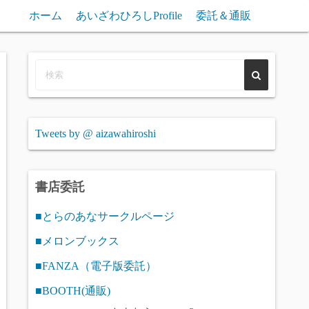
ホーム
あいざわひろしProfile
委託＆通販
Tweets by @ aizawahiroshi
書店委託
■とらのあなサークルページ
■メロンブックス
■FANZA（電子版委託）
■BOOTH(通販)