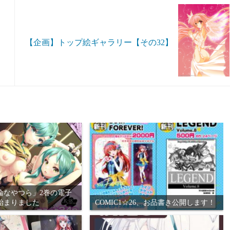
【企画】トップ絵ギャラリー【その32】
倫なやつら」2巻の電子
始まりました
COMIC1☆26、お品書き公開します！