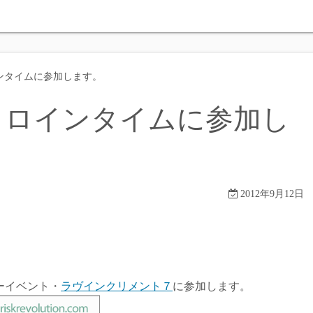
インタイムに参加します。
ーヒロインタイムに参加し
2012年9月12日
ーイベント・
ラヴインクリメント７
に参加します。