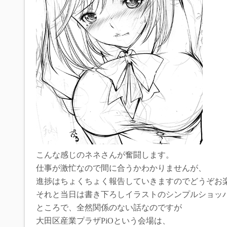
こんな感じのネネさんが奮闘します。
仕事が激忙なので間に合うかわかりませんが、
進捗はちょくちょく報告していきますのでどうぞお
それと当日は書き下ろしイラストのシンプルショッ
ところで、全然関係のない話なのですが
大田区産業プラザPiOという会場は、