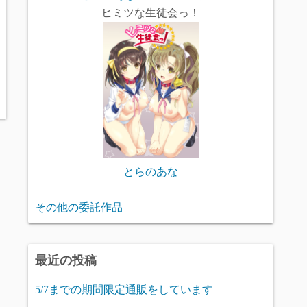
ヒミツな生徒会っ！
とらのあな
その他の委託作品
最近の投稿
5/7までの期間限定通販をしています