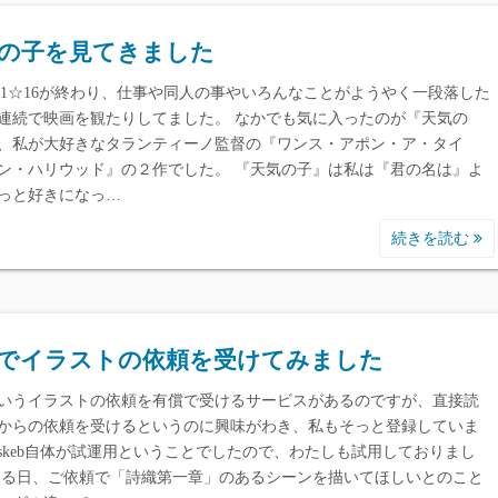
の子を見てきました
IC1☆16が終わり、仕事や同人の事やいろんなことがようやく一段落した
連続で映画を観たりしてました。 なかでも気に入ったのが『天気の
、私が大好きなタランティーノ監督の『ワンス・アポン・ア・タイ
ン・ハリウッド』の２作でした。 『天気の子』は私は『君の名は』よ
っと好きになっ…
続きを読む
ebでイラストの依頼を受けてみました
bというイラストの依頼を有償で受けるサービスがあるのですが、直接読
からの依頼を受けるというのに興味がわき、私もそっと登録していま
skeb自体が試運用ということでしたので、わたしも試用しておりまし
ある日、ご依頼で「詩織第一章」のあるシーンを描いてほしいとのこと