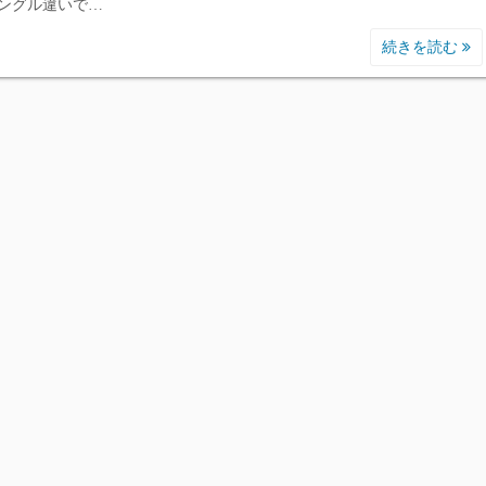
ングル違いで…
続きを読む