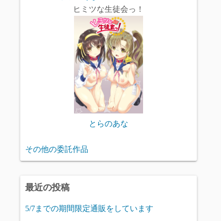
ヒミツな生徒会っ！
とらのあな
その他の委託作品
最近の投稿
5/7までの期間限定通販をしています