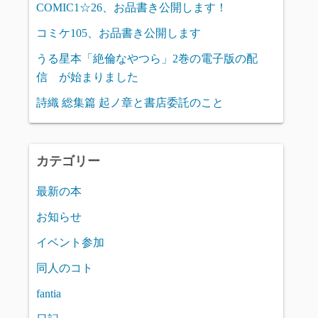
COMIC1☆26、お品書き公開します！
コミケ105、お品書き公開します
うる星本「絶倫なやつら」2巻の電子版の配
信 が始まりました
詩織 総集篇 起ノ章と書店委託のこと
カテゴリー
最新の本
お知らせ
イベント参加
同人のコト
fantia