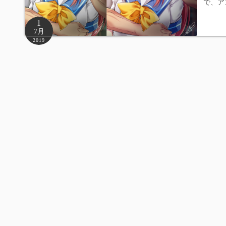
で、ア
1
7月
2019