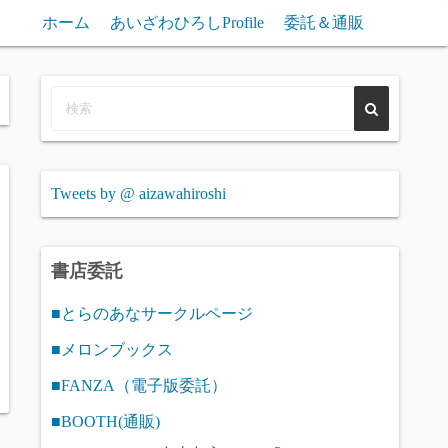
ホーム
あいざわひろしProfile
委託＆通販
Tweets by @ aizawahiroshi
書店委託
■とらのあなサークルページ
■メロンブックス
■FANZA（電子版委託）
■BOOTH(通販)