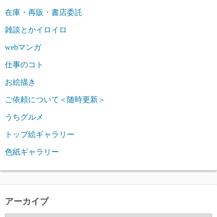
在庫・再販・書店委託
雑談とかイロイロ
webマンガ
仕事のコト
お絵描き
ご依頼について＜随時更新＞
うちグルメ
トップ絵ギャラリー
色紙ギャラリー
アーカイブ