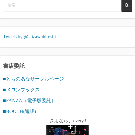
Tweets by @ aizawahiroshi
書店委託
■とらのあなサークルページ
■メロンブックス
■FANZA（電子版委託）
■BOOTH(通販)
さよなら、every3