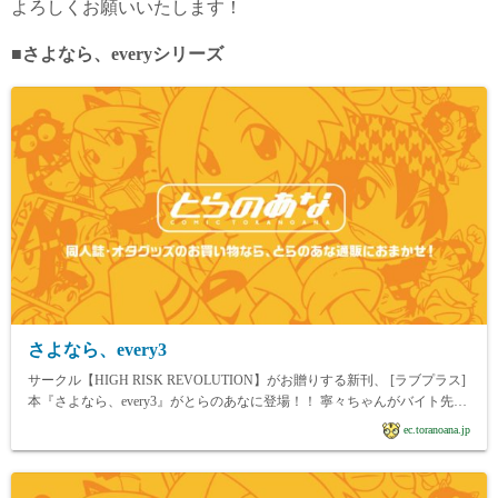
よろしくお願いいたします！
■さよなら、everyシリーズ
さよなら、every3
サークル【HIGH RISK REVOLUTION】がお贈りする新刊、 [ラブプラス]
本『さよなら、every3』がとらのあなに登場！！ 寧々ちゃんがバイト先の
店長に弱みを握られ犯されるシリーズ第3巻
ec.toranoana.jp