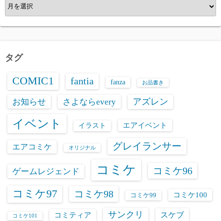
ア
ー
カ
イ
ブ
タグ
COMIC1
fantia
fanza
お品書き
お知らせ
さよならevery
アズレン
イベント
エアイベント
イラスト
グレイランサー
エアコミケ
オリジナル
コミケ
コミケ96
ゲームレジェンド
コミケ97
コミケ98
コミケ100
コミケ99
サンクリ
スケブ
コミティア
コミケ101