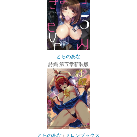
とらのあな
詩織 第五章新装版
とらのあな
/
メロンブックス