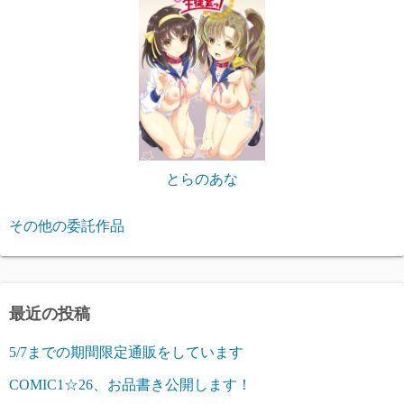
とらのあな
その他の委託作品
最近の投稿
5/7までの期間限定通販をしています
COMIC1☆26、お品書き公開します！