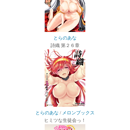
とらのあな
詩織 第２６章
とらのあな
/
メロンブックス
ヒミツな生徒会っ！