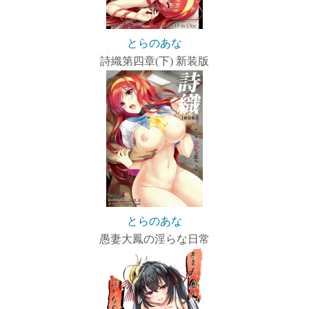
とらのあな
詩織第四章(下) 新装版
とらのあな
愚妻大鳳の淫らな日常