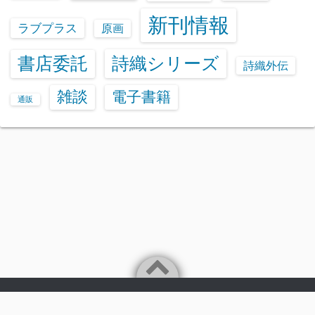
新刊情報
ラブプラス
原画
書店委託
詩織シリーズ
詩織外伝
雑談
電子書籍
通販
Powered by
WordPress
Theme by
Simple Days