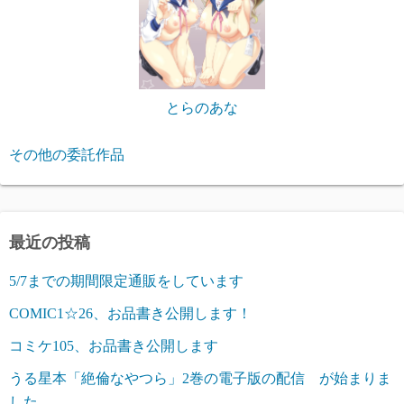
とらのあな
その他の委託作品
最近の投稿
5/7までの期間限定通販をしています
COMIC1☆26、お品書き公開します！
コミケ105、お品書き公開します
うる星本「絶倫なやつら」2巻の電子版の配信 が始まりま
した