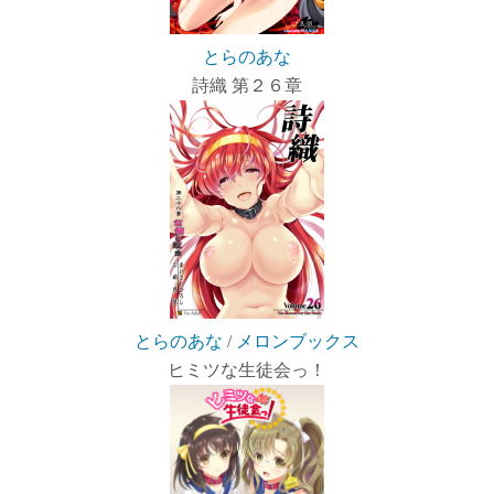
とらのあな
詩織 第２６章
とらのあな
/
メロンブックス
ヒミツな生徒会っ！