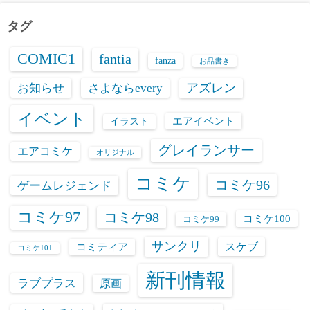
イ
ブ
タグ
COMIC1
fantia
fanza
お品書き
お知らせ
さよならevery
アズレン
イベント
エアイベント
イラスト
グレイランサー
エアコミケ
オリジナル
コミケ
コミケ96
ゲームレジェンド
コミケ97
コミケ98
コミケ100
コミケ99
サンクリ
スケブ
コミティア
コミケ101
新刊情報
ラブプラス
原画