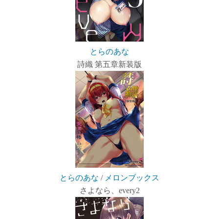
とらのあな
詩織 第五章新装版
とらのあな
/
メロンブックス
さよなら、every2