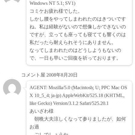
Windows NT 5.1; SV1)
コミケお疲れ様でした。
しかし腰をやってしまわれたのはきついです
ね。私は経験がないので想像しかできないの
ですが、立っても座っても寝てても響くのは
私だったら耐えられそうにありません。
なってしまわれたのはどうしようもないの
で、一日も早いご回復を祈っております。
コメント屋
2008年8月20日
AGENT: Mozilla/5.0 (Macintosh; U; PPC Mac OS
X 10_5_4; ja-jp) AppleWebKit/525.18 (KHTML,
like Gecko) Version/3.1.2 Safari/525.20.1
あいざわ様
朝晩大夫涼しくなって参りましたが、如何
お過
ごしでしょうか。