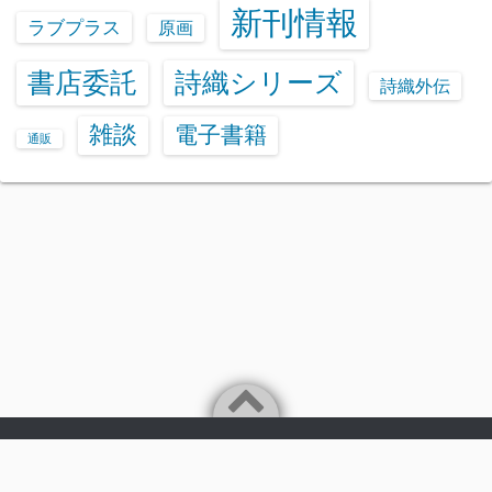
新刊情報
ラブプラス
原画
書店委託
詩織シリーズ
詩織外伝
雑談
電子書籍
通販
Powered by
WordPress
Theme by
Simple Days
あいざわひろしのwebページ