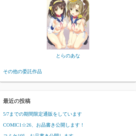
とらのあな
その他の委託作品
最近の投稿
5/7までの期間限定通販をしています
COMIC1☆26、お品書き公開します！
コミケ105、お品書き公開します