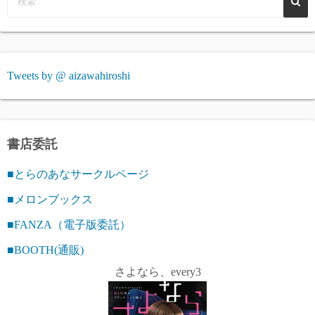
Tweets by @ aizawahiroshi
書店委託
■とらのあなサークルページ
■メロンブックス
■FANZA（電子版委託）
■BOOTH(通販)
さよなら、every3