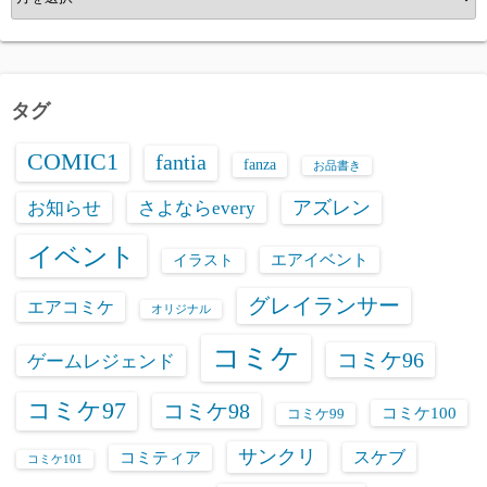
ー
カ
イ
ブ
タグ
COMIC1
fantia
fanza
お品書き
お知らせ
さよならevery
アズレン
イベント
エアイベント
イラスト
グレイランサー
エアコミケ
オリジナル
コミケ
コミケ96
ゲームレジェンド
コミケ97
コミケ98
コミケ100
コミケ99
サンクリ
スケブ
コミティア
コミケ101