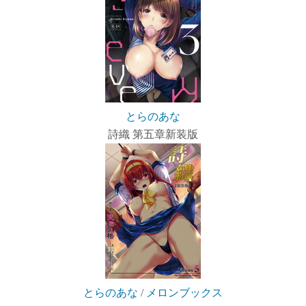
とらのあな
詩織 第五章新装版
とらのあな
/
メロンブックス