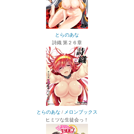
とらのあな
詩織 第２６章
とらのあな
/
メロンブックス
ヒミツな生徒会っ！