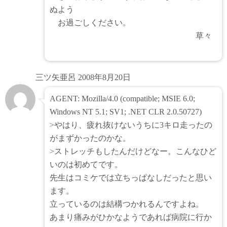
ぬよう
お過ごしください。
草々
三ツ矢亜呂
2008年8月20日
AGENT: Mozilla/4.0 (compatible; MSIE 6.0;
Windows NT 5.1; SV1; .NET CLR 2.0.50727)
>やはり、疲れ抜けないうちに3キロ走ったの
がまずかったのかな。
>ストレッチもしたんだけどなー。こんなひど
いのは初めてです。
先生はコミケでは立ちっぱなしだったと思い
ます。
立っているのは結構つかれるんですよね。
あまり痛みがひかなようであれば病院に行か