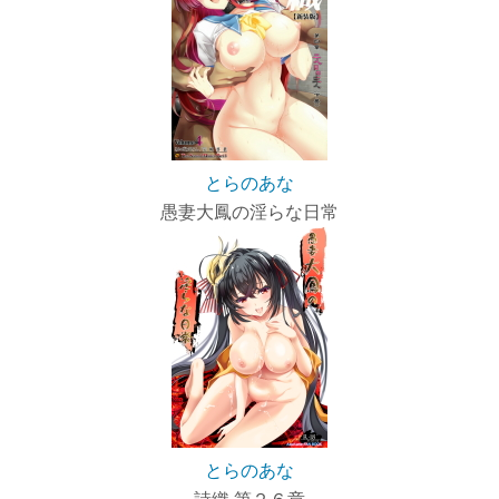
とらのあな
愚妻大鳳の淫らな日常
とらのあな