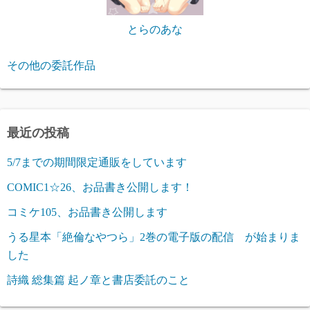
とらのあな
その他の委託作品
最近の投稿
5/7までの期間限定通販をしています
COMIC1☆26、お品書き公開します！
コミケ105、お品書き公開します
うる星本「絶倫なやつら」2巻の電子版の配信 が始まりま
した
詩織 総集篇 起ノ章と書店委託のこと