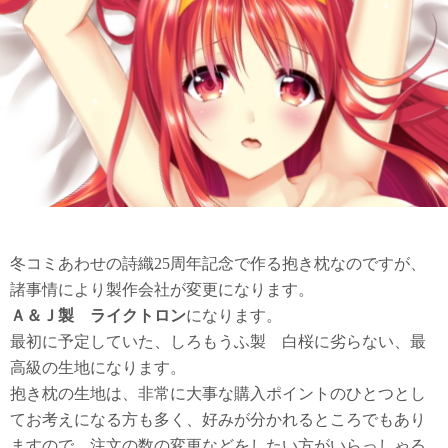
冬コミあわせの詩織25周年記念で作る抱き枕なのですが、
諸事情により製作会社が変更になります。
Ａ＆Ｊ製 ライクトロン
になります。
最初に予定していた、しろもうふ製 白桜に劣らない、最
高級の生地になります。
抱き枕の生地は、非常に大事な購入ポイントのひとつとし
てお考えになる方も多く、好みが分かれるところでもあり
ますので、注文の数の変更などをしたい方がいらっしゃる