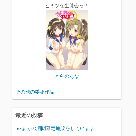
ヒミツな生徒会っ！
とらのあな
その他の委託作品
最近の投稿
5/7までの期間限定通販をしています