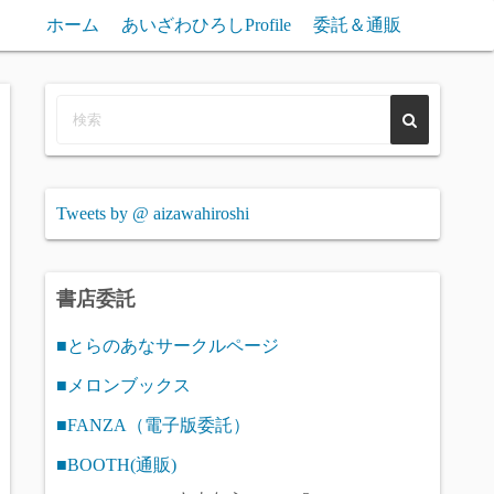
ホーム
あいざわひろしProfile
委託＆通販
Tweets by @ aizawahiroshi
書店委託
■とらのあなサークルページ
■メロンブックス
■FANZA（電子版委託）
■BOOTH(通販)