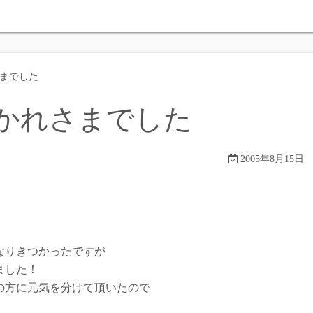
さまでした
つかれさまでした
2005年8月15日
なりきつかったですが
ました！
の方に元気を分けて頂いたので