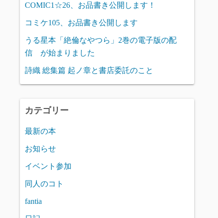
COMIC1☆26、お品書き公開します！
コミケ105、お品書き公開します
うる星本「絶倫なやつら」2巻の電子版の配
信 が始まりました
詩織 総集篇 起ノ章と書店委託のこと
カテゴリー
最新の本
お知らせ
イベント参加
同人のコト
fantia