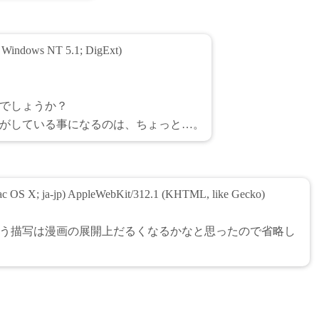
; Windows NT 5.1; DigExt)
でしょうか？
がしている事になるのは、ちょっと…。
c OS X; ja-jp) AppleWebKit/312.1 (KHTML, like Gecko)
う描写は漫画の展開上だるくなるかなと思ったので省略し