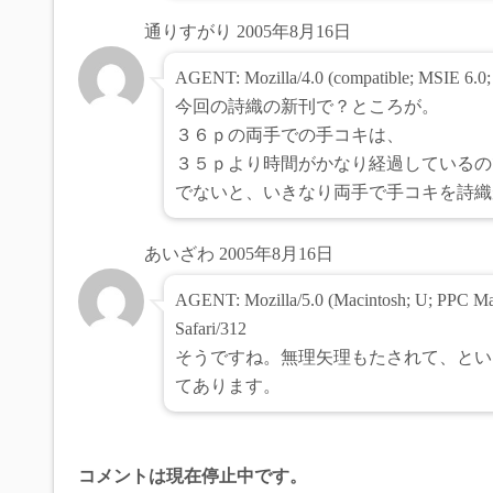
通りすがり
2005年8月16日
AGENT: Mozilla/4.0 (compatible; MSIE 6.0
今回の詩織の新刊で？ところが。
３６ｐの両手での手コキは、
３５ｐより時間がかなり経過しているの
でないと、いきなり両手で手コキを詩織
あいざわ
2005年8月16日
AGENT: Mozilla/5.0 (Macintosh; U; PPC Ma
Safari/312
そうですね。無理矢理もたされて、とい
てあります。
コメントは現在停止中です。